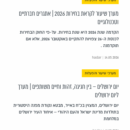
מערכי שיעור והפעלות
מערך שיעור לקראת בחירות 2026 | אתגרים חברתיים
וטכנולוגיים
הקדמה שנת 2026 היא שנת בחירות. על-פי החוק הבחירות
לכנסת ה-26 צפויות להתקיים באוקטובר 2026, אלא אם
תוקדמנה .
hadar | 14.05.2026
מערכי שיעור והפעלות
יום ירושלים – בין חגיגה, זהות וחיים משותפים | מערך
ליום ירושלים
יום ירושלים, המצוין בכ"ח באייר, מבטא נקודת מפנה היסטורית
בתולדות מדינת ישראל והעם היהודי – איחוד העיר ירושלים
במלחמת