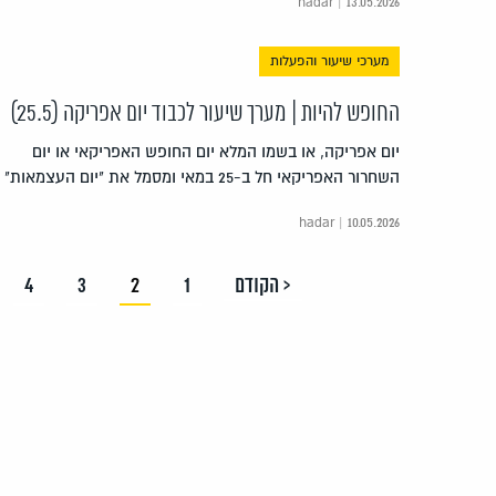
hadar | 13.05.2026
מערכי שיעור והפעלות
החופש להיות | מערך שיעור לכבוד יום אפריקה (25.5)
יום אפריקה, או בשמו המלא יום החופש האפריקאי או יום
השחרור האפריקאי חל ב-25 במאי ומסמל את "יום העצמאות"
hadar | 10.05.2026
< הקודם
1
2
3
4