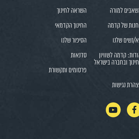
אבים למורה
השראה לחינוך
נות של קדמה
החינוך הקדמאי
/נשים שלנו
הסיפור שלנו
דות: קדמה לשוויון
סדנאות
ינוך ובחברה בישראל
פרסומים ותקשורת
הרת נגישות