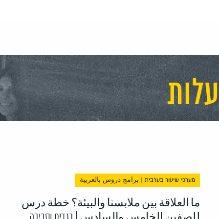
עלות
מערכי שיעור בערבית | برامج دروس بالعربية
ما العلاقة بين ملابسنا والبيئة؟ خطة درس
للصفين الخامس والسادس | בגדים וסביבה