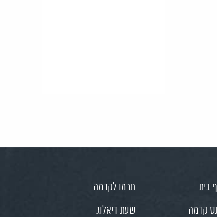
 בית
תרמו לקדמה
ס קדמה
שעת דיאלוג