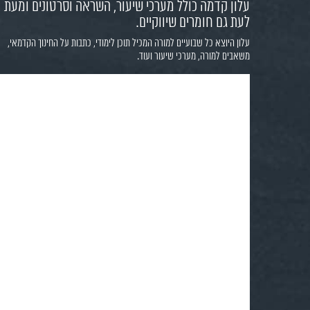
עלון קדמה כולל מערכי שיעור, השראה וסרטונים ומעת
לעת גם חומרים שיווקיים.
עלון היוצא כל שבועיים למורה המכיל תוכן לימודי, כתבות על החינוך הקדמאי,
משאבים למורה, מערכי שיעור ועוד.