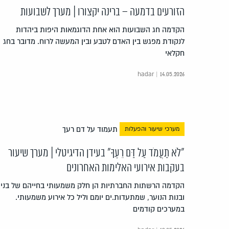
הזורעים בדמעה – ברינה יקצורו | מערך לשבועות
הקדמה חג השבועות הוא אחת הדוגמאות היפות ביהדות
לנקודת מפגש בין האדם לטבע ובין המעשה לרוח. מדובר בחג
חקלאי
hadar | 14.05.2026
מערכי שיעור והפעלות
"לֹא תַעֲמֹד עַל דַּם רֵעֶךָ" בעידן הדיגיטלי | מערך שיעור
בעקבות אירועי האלימות האחרונים
הקדמה הרשתות החברתיות הן חלק משמעותי בחייהם של בני
ובנות הנוער, שמתעדות.ים יומם וליל כל אירוע משמעותי.
במערכים קודמים