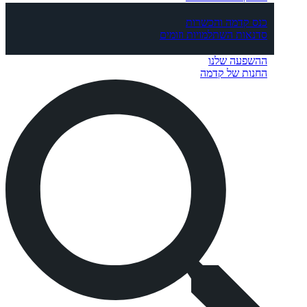
כנס קדמה והכשרות
סדנאות השתלמויות וזומים
ההשפעה שלנו
החנות של קדמה