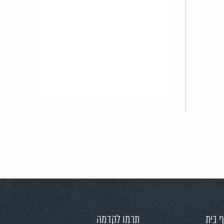
 בית
תרמו לקדמה