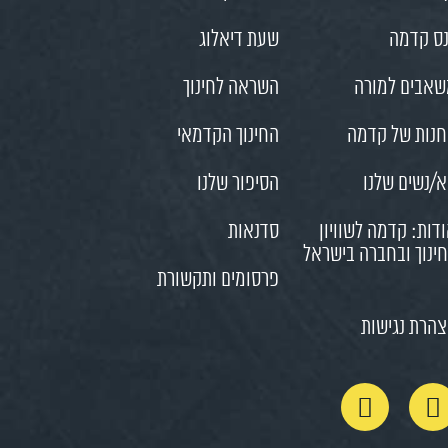
ס קדמה
שעת דיאלוג
אבים למורה
השראה לחינוך
נות של קדמה
החינוך הקדמאי
/נשים שלנו
הסיפור שלנו
דות: קדמה לשוויון
סדנאות
ינוך ובחברה בישראל
פרסומים ותקשורת
הרת נגישות