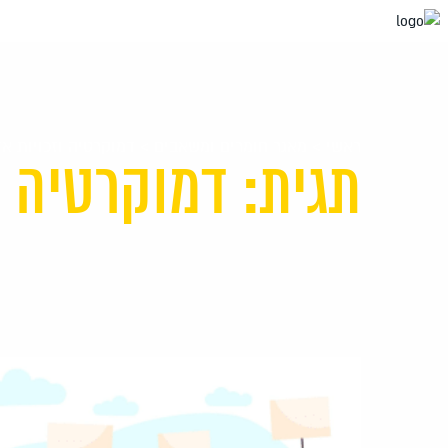
עבור
אל
תוכן
העמוד
ראשי
>
מאגר חומרים ומשאבים
>
דמוקרטיה וזכויות א
תגית: דמוקרטיה ו