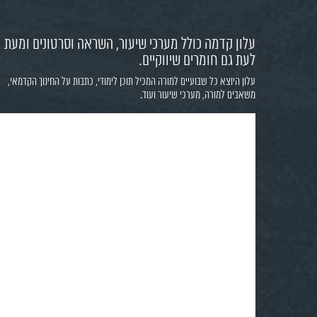
עלון קדמה כולל מערכי שיעור, השראה וסרטונים ומעת
לעת גם חומרים שיווקיים.
עלון היוצא כל שבועיים למורה המכיל תוכן לימודי, כתבות על החינוך הקדמאי,
משאבים למורה, מערכי שיעור ועוד.