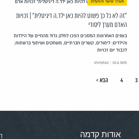
מערכי שיעור והפעלות
"זה לא כל כך פשוט להיות כאן ילד.ה דיגיטלית" | זכויות
האדם מערך ליסודי
בשנים האחרונות המסכים הפכו לחלק גדול מהחיים של הילדות
והילדים: לימודים, קשרים חברתיים, משחקים ושיתוף ברשתות.
לכבוד יום זכויות
shirlyKed | 30.11.2025
3
4
הבא >
אודות קדמה
דף