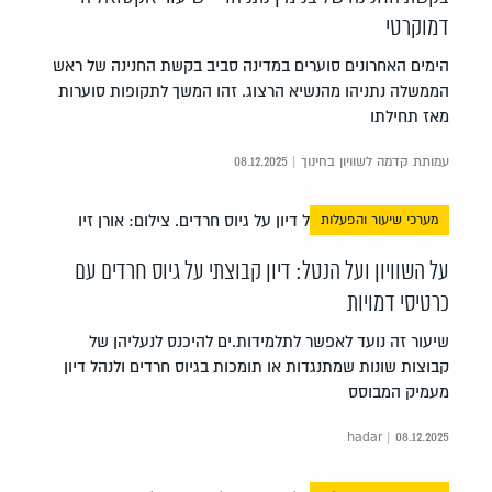
דמוקרטי
הימים האחרונים סוערים במדינה סביב בקשת החנינה של ראש
הממשלה נתניהו מהנשיא הרצוג. זהו המשך לתקופות סוערות
מאז תחילתו
עמותת קדמה לשוויון בחינוך | 08.12.2025
מערכי שיעור והפעלות
על השוויון ועל הנטל: דיון קבוצתי על גיוס חרדים עם
כרטיסי דמויות
שיעור זה נועד לאפשר לתלמידות.ים להיכנס לנעליהן של
קבוצות שונות שמתנגדות או תומכות בגיוס חרדים ולנהל דיון
מעמיק המבוסס
hadar | 08.12.2025