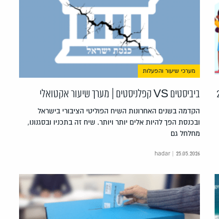
מערכי שיעור והפעלות
ביביסטים VS קפלניסטים | מערך שיעור אקטואלי
הקדמה בשנים האחרונות השיח הפוליטי הציבורי בישראל
ובכנסת הפך להיות אלים יותר ויותר. שיח זה בתכניו ובסגנונו,
מחלחל גם
hadar | 25.05.2026