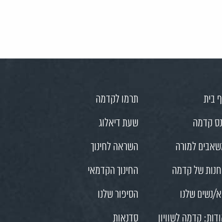
 בית
תרמו לקדמה
ס קדמה
שעת דיאלוג
אבים למורה
השראה לחינוך
נות של קדמה
החינוך הקדמאי
/נשים שלנו
הסיפור שלנו
דות: קדמה לשוויון
סדנאות