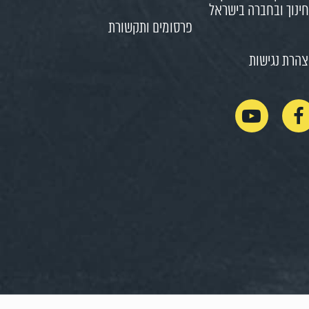
ינוך ובחברה בישראל
פרסומים ותקשורת
הרת נגישות