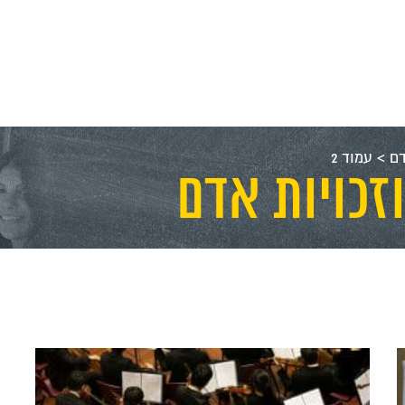
דם
>
עמוד 2
זכויות אדם