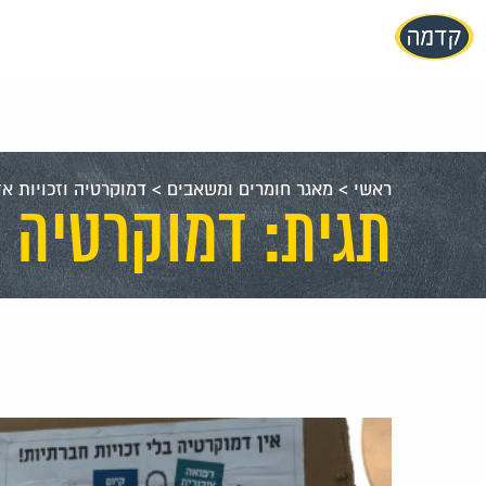
עבור
אל
תוכן
העמוד
ראשי
>
מאגר חומרים ומשאבים
>
דמוקרטיה וזכויות א
תגית: דמוקרטיה ו