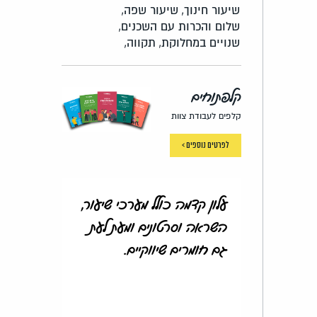
שיעור חינוך,
שיעור שפה,
שלום והכרות עם השכנים,
שנויים במחלוקת,
תקווה,
קלפתוחים
קלפים לעבודת צוות
לפרטים נוספים >
עלון קדמה כולל מערכי שיעור,
השראה וסרטונים ומעת לעת
גם חומרים שיווקיים.