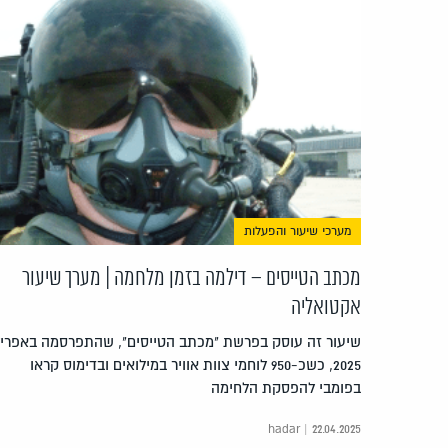
מערכי שיעור והפעלות
מכתב הטייסים – דילמה בזמן מלחמה | מערך שיעור
אקטואליה
שיעור זה עוסק בפרשת "מכתב הטייסים", שהתפרסמה באפריל
2025, כשכ-950 לוחמי צוות אוויר במילואים ובדימוס קראו
בפומבי להפסקת הלחימה
hadar | 22.04.2025