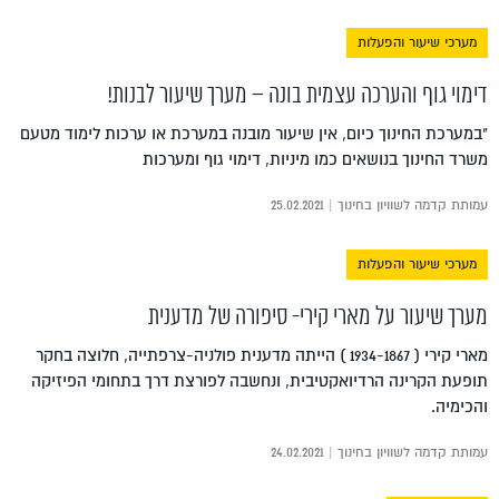
מערכי שיעור והפעלות
דימוי גוף והערכה עצמית בונה – מערך שיעור לבנות!
"במערכת החינוך כיום, אין שיעור מובנה במערכת או ערכות לימוד מטעם
משרד החינוך בנושאים כמו מיניות, דימוי גוף ומערכות
עמותת קדמה לשוויון בחינוך | 25.02.2021
מערכי שיעור והפעלות
מערך שיעור על מארי קירי- סיפורה של מדענית
מארי קירי ( 1934-1867 ) הייתה מדענית פולניה-צרפתייה, חלוצה בחקר
תופעת הקרינה הרדיואקטיבית, ונחשבה לפורצת דרך בתחומי הפיזיקה
והכימיה.
עמותת קדמה לשוויון בחינוך | 24.02.2021