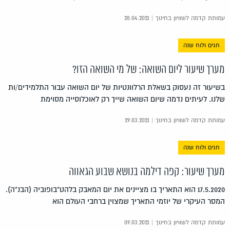
עמותת קדמה לשוויון בחינוך | 28.04.2021
חגים ולוח שנה
מערך שיעור ליום השואה: של מי השואה הזו?
בשיעור זה נעסוק בשאלת הרלוונטיות של יום השואה עבור התלמידים/ות
שלנו. לעיתים נדמה שיום השואה שייך רק לאוכלוסייה מסוימת
עמותת קדמה לשוויון בחינוך | 29.03.2021
חגים ולוח שנה
מערך שיעור: קפה דילמה בנושא שבוע הגאווה
17.5.2020 הוא התאריך בו מציינים את יום המאבק בלהט"בופוביה (הבנ"ה).
המסר העיקרי של יוזמי התאריך שמצוין ברחבי העולם הוא
עמותת קדמה לשוויון בחינוך | 09.03.2021