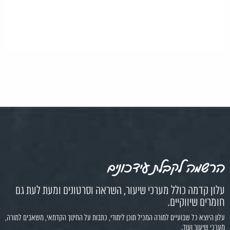
הרשמה לקבלת עידכונים
עלון קדמה כולל מערכי שיעור, השראה וסרטונים ומעת לעת גם
חומרים שיווקיים.
עלון היוצא כל שבועיים למורה המכיל תוכן לימודי, כתבות על החינוך הקדמאי, משאבים למורה,
מערכי שיעור ועוד.