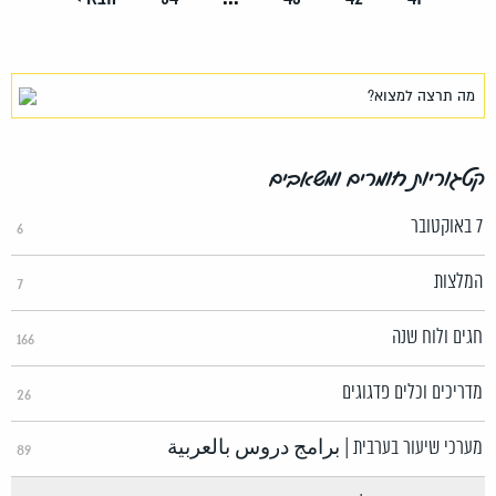
קטגוריות חומרים ומשאבים
7 באוקטובר
6
המלצות
7
חגים ולוח שנה
166
מדריכים וכלים פדגוגים
26
מערכי שיעור בערבית | برامج دروس بالعربية
89