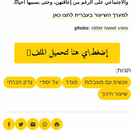
والاجتماعي على الرغم من إعاقتهن، وحتى بسببها أحيانًا.
למערך השיעור בעברית לחצו כאן
photo:
nitter tweet view
إضغط\ي هنا لتحميل الملف
תגיות:
אנשים עם מוגבלות
מגדר
על יסודי
צדק חברתי
שיעור חינוך