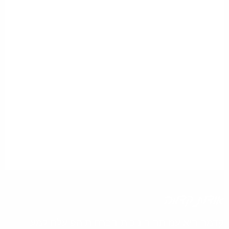
אודות קדמה
קדמה היא עמותה חינוכית-חברתית הפועלת למען