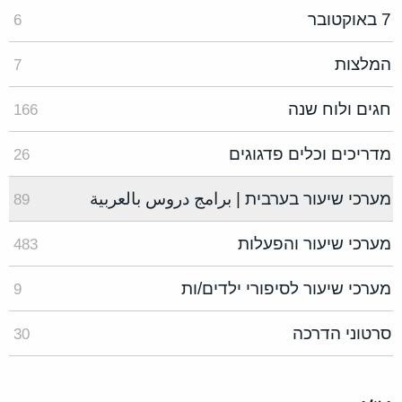
7 באוקטובר
6
המלצות
7
חגים ולוח שנה
166
מדריכים וכלים פדגוגים
26
מערכי שיעור בערבית | برامج دروس بالعربية
89
מערכי שיעור והפעלות
483
מערכי שיעור לסיפורי ילדים/ות
9
סרטוני הדרכה
30