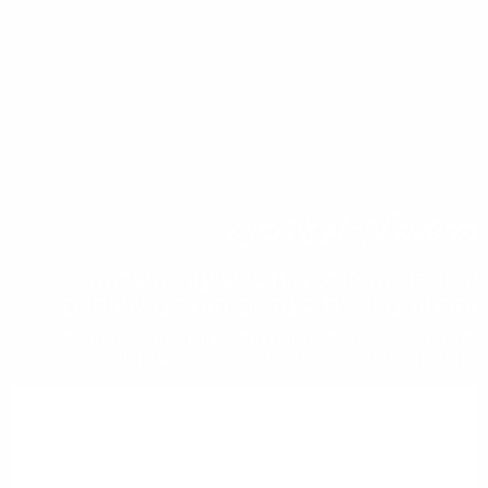
הרשמה לקבלת עידכונים
עלון קדמה כולל מערכי שיעור, השראה
וסרטונים ומעת לעת גם חומרים שיווקיים.
עלון היוצא כל שבועיים למורה המכיל תוכן לימודי, כתבות על
החינוך הקדמאי, משאבים למורה, מערכי שיעור ועוד.