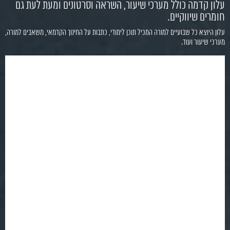
עלון קדמה כולל מערכי שיעור, השראה וסרטונים ומעת לעת גם
חומרים שיווקיים.
עלון היוצא כל שבועיים למורה המכיל תוכן לימודי, כתבות על החינוך הקדמאי, משאבים למורה,
מערכי שיעור ועוד.