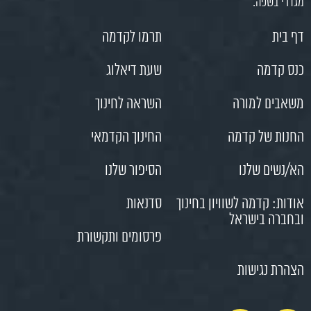
מגדרי בשפה.
דף בית
תרמו לקדמה
כנס קדמה
שעת דיאלוג
משאבים למורה
השראה לחינוך
החנות של קדמה
החינוך הקדמאי
הא/נשים שלנו
הסיפור שלנו
אודות: קדמה לשוויון בחינוך
סדנאות
ובחברה בישראל
פרסומים ותקשורת
הצהרת נגישות