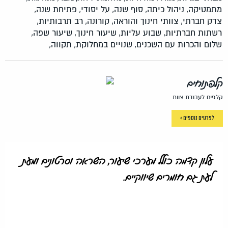
מתמטיקה,
ניהול כיתה,
סוף שנה,
על יסודי,
פתיחת שנה,
צדק חברתי,
צוותי חינוך והוראה,
קורונה,
רב תרבותיות,
רשתות חברתיות,
שבוע עליות,
שיעור חינוך,
שיעור שפה,
שלום והכרות עם השכנים,
שנויים במחלוקת,
תקווה,
קלפתוחים
קלפים לעבודת צוות
לפרטים נוספים >
עלון קדמה כולל מערכי שיעור, השראה וסרטונים ומעת
לעת גם חומרים שיווקיים.