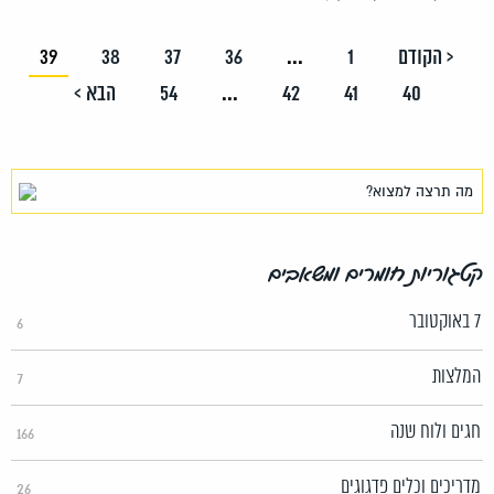
< הקודם
1
...
36
37
38
39
40
41
42
...
54
הבא >
קטגוריות חומרים ומשאבים
7 באוקטובר
6
המלצות
7
חגים ולוח שנה
166
מדריכים וכלים פדגוגים
26