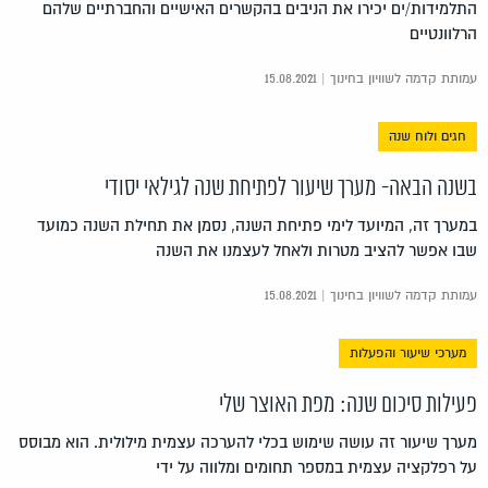
התלמידות/ים יכירו את הניבים בהקשרים האישיים והחברתיים שלהם
הרלוונטיים
עמותת קדמה לשוויון בחינוך | 15.08.2021
חגים ולוח שנה
בשנה הבאה- מערך שיעור לפתיחת שנה לגילאי יסודי
במערך זה, המיועד לימי פתיחת השנה, נסמן את תחילת השנה כמועד
שבו אפשר להציב מטרות ולאחל לעצמנו את השנה
עמותת קדמה לשוויון בחינוך | 15.08.2021
מערכי שיעור והפעלות
פעילות סיכום שנה: מפת האוצר שלי
מערך שיעור זה עושה שימוש בכלי להערכה עצמית מילולית. הוא מבוסס
על רפלקציה עצמית במספר תחומים ומלווה על ידי