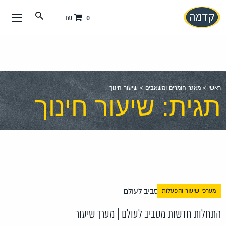
עבור
0 ₪
אל
תוכן
העמוד
ראשי
>
מאגר חומרים ומשאבים
>
שיעור חינוך
תגית: שיעור חינוך
מערכי שיעור והפעלות
התחלות חדשות מסביב לעולם | מערך שיעור