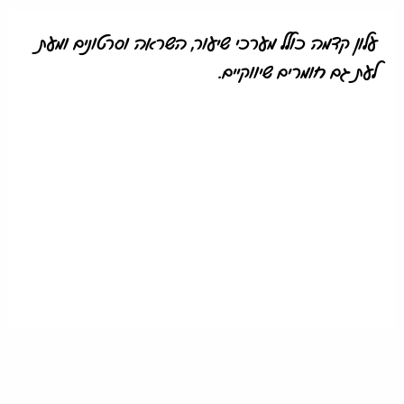
עלון קדמה כולל מערכי שיעור, השראה וסרטונים ומעת
לעת גם חומרים שיווקיים.