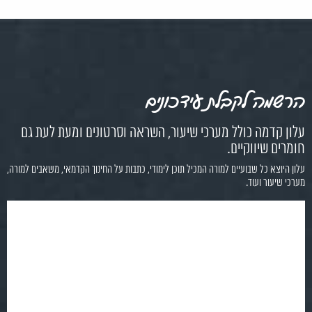
הרשמה לקבלת עידכונים
עלון קדמה כולל מערכי שיעור, השראה וסרטונים ומעת לעת גם
חומרים שיווקיים.
עלון היוצא כל שבועיים למורה המכיל תוכן לימודי, כתבות על החינוך הקדמאי, משאבים למורה,
מערכי שיעור ועוד.