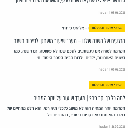
הדורשת יציאה לפארק או לשטח טבעי, ומושפעת מפדגוגיות חינוך
hadar | 08.06.2026
מערכי שיעור והפעלות
הרגעים של השנה שלנו – מערך שיעור משחקי לסיכום השנה
הקדמה למורה אנו ניגשות.ים לסכם שנה לא פשוטה. גם השנה, כמו
בשנים האחרונות, ילדים וילדות בבית הספר היסודי חיו
hadar | 08.06.2026
מערכי שיעור והפעלות
למה כל כך יקר פה? | מערך שיעור על יוקר המחיה
הקדמה יוקר המחיה הוא לא מושג כלכלי תיאורטי, הוא חלק מהחיים של
כולנו. הוא מתבטא בקניות בסופר, במחירים של
hadar | 26.05.2026