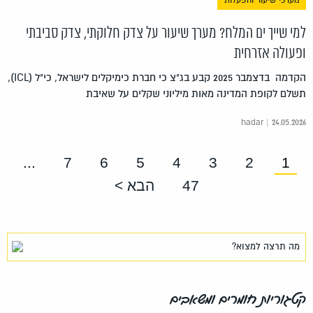
מערכי שיעור והפעלות
למי שייך ים המלח? מערך שיעור על צדק חלוקתי, צדק סביבתי
ופעולה אזרחית
הקדמה בדצמבר 2025 קבע בג"צ כי חברת כימיקלים לישראל, כי"ל (ICL),
תשלם לקופת המדינה מאות מיליוני שקלים על שאיבת
hadar | 24.05.2026
...
7
6
5
4
3
2
1
47
הבא >
קטגוריות חומרים ומשאבים