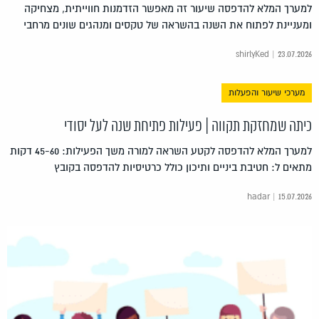
למערך המלא להדפסה שיעור זה מאפשר הזדמנות חווייתית, מצחיקה
ומעניינת לפתוח את השנה בהשראה של טקסים ומנהגים שונים מרחבי
shirlyKed | 23.07.2026
מערכי שיעור והפעלות
כיתה שמחזקת תקווה | פעילות פתיחת שנה לעל יסודי
למערך המלא להדפסה לקטע השראה למורה משך הפעילות: 45-60 דקות
מתאים ל: חטיבת ביניים ותיכון כולל כרטיסיות להדפסה בקובץ
hadar | 15.07.2026