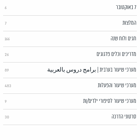
7 באוקטובר
6
המלצות
7
חגים ולוח שנה
166
מדריכים וכלים פדגוגים
26
מערכי שיעור בערבית | برامج دروس بالعربية
89
מערכי שיעור והפעלות
483
מערכי שיעור לסיפורי ילדים/ות
9
סרטוני הדרכה
30