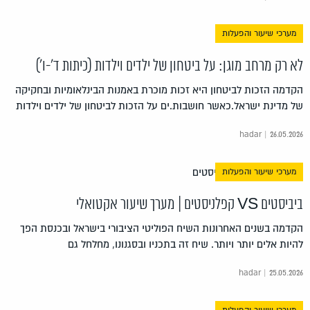
מערכי שיעור והפעלות
לא רק מרחב מוגן: על ביטחון של ילדים וילדות (כיתות ד'-ו')
הקדמה הזכות לביטחון היא זכות מוכרת באמנות הבינלאומיות ובחקיקה
של מדינת ישראל.כאשר חושבות.ים על הזכות לביטחון של ילדים וילדות
hadar | 26.05.2026
מערכי שיעור והפעלות
ביביסטים VS קפלניסטים | מערך שיעור אקטואלי
הקדמה בשנים האחרונות השיח הפוליטי הציבורי בישראל ובכנסת הפך
להיות אלים יותר ויותר. שיח זה בתכניו ובסגנונו, מחלחל גם
hadar | 25.05.2026