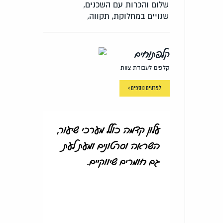
שלום והכרות עם השכנים,
שנויים במחלוקת,
תקווה,
קלפתוחים
קלפים לעבודת צוות
לפרטים נוספים >
עלון קדמה כולל מערכי שיעור,
השראה וסרטונים ומעת לעת
גם חומרים שיווקיים.