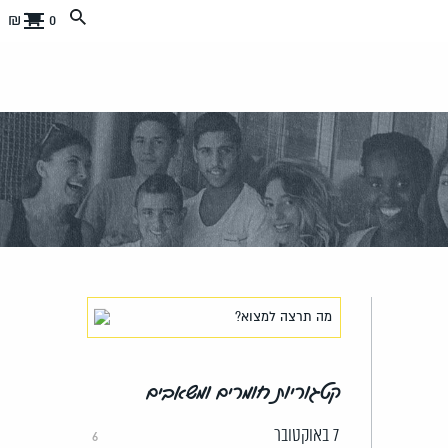
0 ₪
קטגוריות חומרים ומשאבים
7 באוקטובר
6