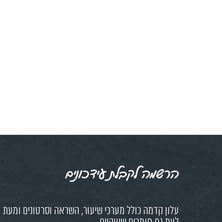
הרשמה לקבלת עידכונים
עלון קדמה כולל מערכי שיעור, השראה וסרטונים ומעת