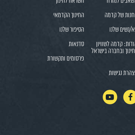
אבים למורה
השראה לחינוך
נות של קדמה
החינוך הקדמאי
/נשים שלנו
הסיפור שלנו
דות: קדמה לשוויון
סדנאות
ינוך ובחברה בישראל
פרסומים ותקשורת
הרת נגישות