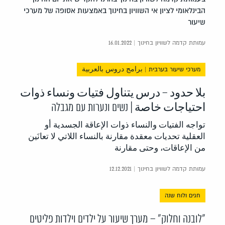
הבינלאומי לציון אי השוויון בחינוך באמצעות אסופה של מערכי
שיעור
עמותת קדמה לשוויון בחינוך | 16.01.2022
מערכי שיעור בערבית | برامج دروس بالعربية
بلا حدود – درس يتناول فتيات ونساء ذوات
احتياجات خاصة | נשים ונערות עם מגבלה
تواجه الفتيات والنساء ذوات الإعاقة الجسدية أو
العقلية تحديات معقدة مقارنة بالنساء اللاتي لا تعانَين
من الإعاقات، وحتى مقارنة
עמותת קדמה לשוויון בחינוך | 12.12.2021
חגים ולוח שנה
"לובנה וחלוק" – מערך שיעור על ילדים וילדות פליטים