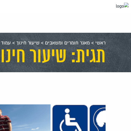
עבור
אל
תוכן
העמוד
ראשי
>
מאגר חומרים ומשאבים
>
שיעור חינוך
>
עמוד 33
תגית: שיעור חינו