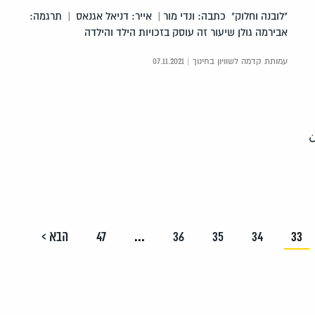
"לובנה וחלוק" כתבה: ונדי מור | אייר: דניאל אגנאס | תרגמה:
אבירמה גולן שיעור זה עוסק בזכויות הילד והילדה
עמותת קדמה לשוויון בחינוך | 07.11.2021
ن
33
34
35
36
...
47
הבא >