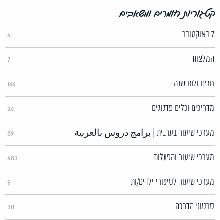
קטגוריות חומרים ומשאבים
7 באוקטובר
6
המלצות
7
חגים ולוח שנה
166
מדריכים וכלים פדגוגים
26
מערכי שיעור בערבית | برامج دروس بالعربية
89
מערכי שיעור והפעלות
483
מערכי שיעור לסיפורי ילדים/ות
9
סרטוני הדרכה
30