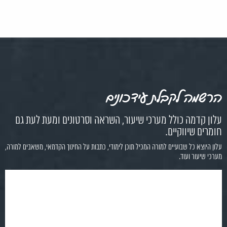
הרשמה לקבלת עידכונים
עלון קדמה כולל מערכי שיעור, השראה וסרטונים ומעת לעת גם
חומרים שיווקיים.
עלון היוצא כל שבועיים למורה המכיל תוכן לימודי, כתבות על החינוך הקדמאי, משאבים למורה,
מערכי שיעור ועוד.