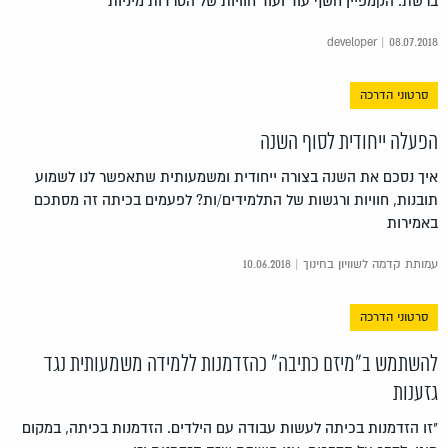
ברשת. הקמפיין חשף עוד ועוד חוויות של הטרדות מיניות
developer | 08.07.2018
סרטוני הדרכה
הפעלה ייחודית לסוף השנה
איך נסכם את השנה בצורה ייחודית ומשמעותית שתאפשר לנו לשמוע
תובנות, חוויות ורגשות של התלמידים/ות? לפעמים בכיתה זה מסתכם
באמירות
עמותת קדמה לשוויון בחינוך | 10.06.2018
סרטוני הדרכה
להשתמש ב"מיזם כתיבה" כהזדמנות ללמידה משמעותית נגד
גזענות
"זו הזדמנות בכיתה לעשות עבודה עם הילדים. הזדמנות בכיתה, במקום