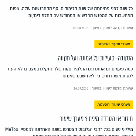
כל שנה לפני פתיחתה של שנת הלימודים, סף ההתרגשות עולה. צפות
המחשבות על המפגש החדש או המחודש עם התלמידים/ות
עמותת קדמה לשוויון בחינוך | 08.08.2018
מערכי שיעור והפעלות
הנקודה- פעילות על אמונה ועל תקווה
כמה פעמים גם אנחנו וגם התלמידים/ות שלנו נתקלנו במצב בו לא העזנו
לנסות משהו חדש כי לא חשבנו שאנחנו
עמותת קדמה לשוויון בחינוך | 16.07.2018
מערכי שיעור והפעלות
חיזור או הטרדה מינית ? מערך שיעור
מיליוני נשים בכל רחבי הגלובוס הצטרפו בשנה האחרונה לקמפיין MeToo