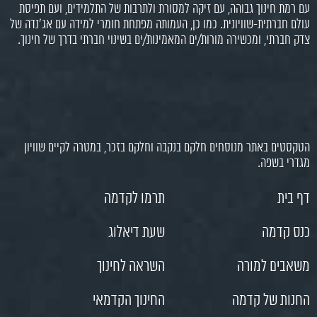
עם רמת חינוך גבוהה, עם זיקה למסורת ולתרבות של התלמידים, ועם תפיסת
עולם חברתית-שוויונית. כמו כן, העמותה מפתחת חומרי למידה עם אג'נדה של
צדק חברתי, ומכשירה מורות/ים המאמינות/ים בשינוי חברתי בדרך של חינוך.
הטקסטים באתר מנוסחים חלקם בנקבה וחלקם בזכר, במטרה לקיים שוויון
מגדרי בשפה.
דף בית
תרמו לקדמה
כנס קדמה
שעת דיאלוג
משאבים למורה
השראה לחינוך
החנות של קדמה
החינוך הקדמאי