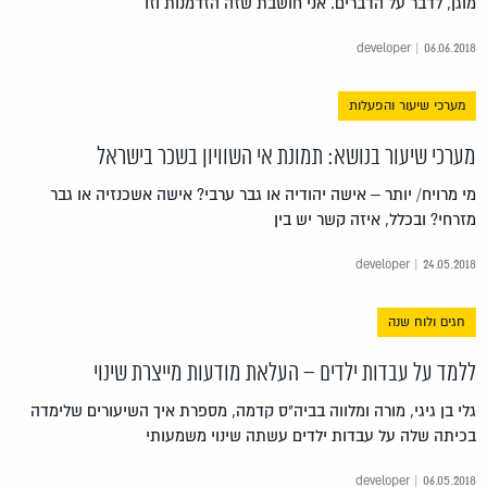
מוגן, לדבר על הדברים. אני חושבת שזה הזדמנות וזו
developer | 06.06.2018
מערכי שיעור והפעלות
מערכי שיעור בנושא: תמונת אי השוויון בשכר בישראל
מי מרויח/ יותר – אישה יהודיה או גבר ערבי? אישה אשכנזיה או גבר
מזרחי? ובכלל, איזה קשר יש בין
developer | 24.05.2018
חגים ולוח שנה
ללמד על עבדות ילדים – העלאת מודעות מייצרת שינוי
גלי בן גיגי, מורה ומלווה בביה"ס קדמה, מספרת איך השיעורים שלימדה
בכיתה שלה על עבדות ילדים עשתה שינוי משמעותי
developer | 06.05.2018