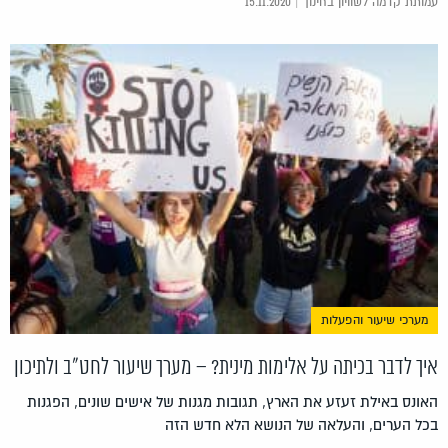
עמותת קדמה לשוויון בחינוך | 15.11.2020
מערכי שיעור והפעלות
איך לדבר בכיתה על אלימות מינית? – מערך שיעור לחט"ב ולתיכון
האונס באילת זעזע את הארץ, תגובות מגנות של אישים שונים, הפגנות
בכל הערים, והעלאה של הנושא הלא חדש הזה