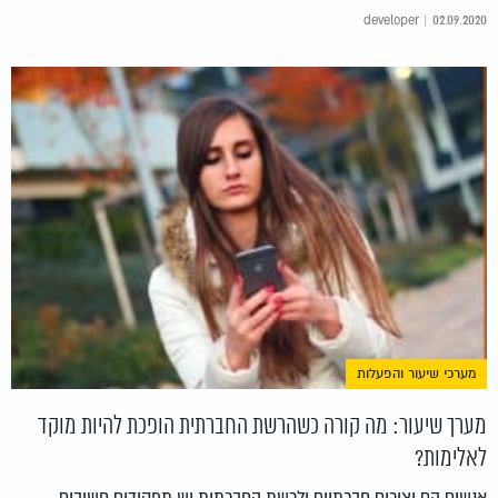
developer | 02.09.2020
מערכי שיעור והפעלות
מערך שיעור: מה קורה כשהרשת החברתית הופכת להיות מוקד
לאלימות?
אנשים הם יצורים חברתיים ולרשת החברתית יש תפקידים חשובים