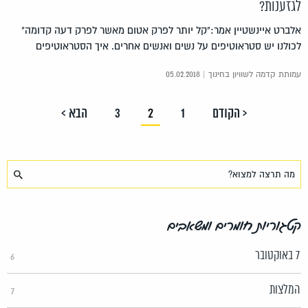
לגזענות?
אלברט איינשטיין אמר:"קל יותר לפרק אטום מאשר לפרק דעה קדומה"
לכולנו יש סטראוטיפים על נשים ואנשים אחרים. איך הסטראוטיפים
עמותת קדמה לשוויון בחינוך | 05.02.2018
< הקודם
1
2
3
הבא >
קטגוריות חומרים ומשאבים
7 באוקטובר
6
המלצות
7