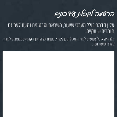
הרשמה לקבלת עידכונים
עלון קדמה כולל מערכי שיעור, השראה וסרטונים ומעת לעת גם
חומרים שיווקיים.
עלון היוצא כל שבועיים למורה המכיל תוכן לימודי, כתבות על החינוך הקדמאי, משאבים למורה,
מערכי שיעור ועוד.