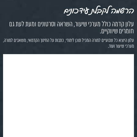
הרשמה לקבלת עידכונים
עלון קדמה כולל מערכי שיעור, השראה וסרטונים ומעת לעת גם
חומרים שיווקיים.
עלון היוצא כל שבועיים למורה המכיל תוכן לימודי, כתבות על החינוך הקדמאי, משאבים למורה,
מערכי שיעור ועוד.