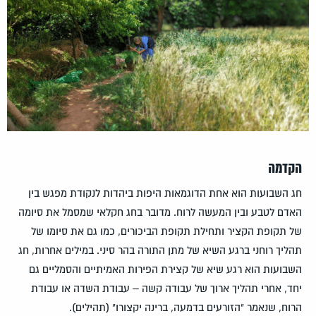
הקדמה
חג השבועות הוא אחת הדוגמאות היפות ביהדות לנקודת מפגש בין
האדם לטבע ובין המעשה לרוח. מדובר בחג חקלאי שמסמל את סיומה
של תקופת הקציר ותחילת תקופת הביכורים, כמו גם את סיומו של
תהליך רוחני ברגע השיא של מתן התורה בהר סיני. במילים אחרות, חג
השבועות הוא רגע שיא של קצירת הפירות האמיתיים והסמליים גם
יחד, אחרי תהליך ארוך של עבודה קשה – עבודת השדה או עבודת
הרוח, שנאמר "הזורעים בדמעה, ברינה יקצורו" (תהילים).