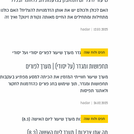
האם לכולן ולכולם יש את אותן הזדמנויות להצליח? האם כולנו
מתחילות ומתחילים את החיים מאותה נקודת זינוק? ואיך זה
hadar | 12.03.2025
חגים ולוח שנה
תחפושות ומגדר (על יסודי) | מערך לפורים
מערך שיעור חווייתי המזמין את הכיתה למסע מפתיע בעקבות
תחפושות ומגדר, תוך שימוש בחג פורים כהזדמנות לחקור
ולאתגר תפיסות
hadar | 26.02.2025
חגים ולוח שנה
מה אתן צריכות | מערך ליום האישה (8.3)