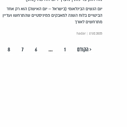
יום הנשים הבינלאומי (בישראל – יום האישה) הוא רק אחד
הביטויים בלוח השנה למאבקים פמיניסטיים שהתרחשו ועדיין
מתרחשים לאורך
hadar | 17.02.2025
< הקודם
1
...
6
7
8