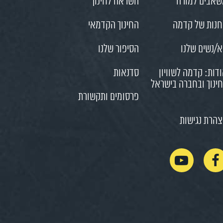
אבים למורה
השראה לחינוך
נות של קדמה
החינוך הקדמאי
/נשים שלנו
הסיפור שלנו
דות: קדמה לשוויון
סדנאות
ינוך ובחברה בישראל
פרסומים ותקשורת
הרת נגישות