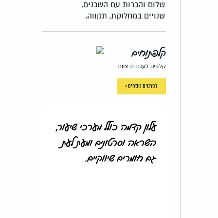
שלום והכרות עם השכנים,
שנויים במחלוקת,
תקווה,
קלפתוחים
קלפים לעבודת צוות
לפרטים נוספים >
עלון קדמה כולל מערכי שיעור,
השראה וסרטונים ומעת לעת
גם חומרים שיווקיים.