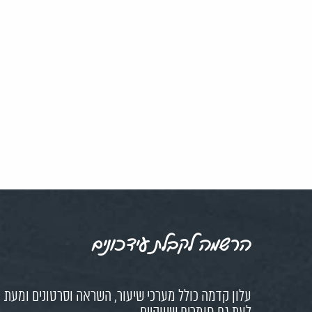
הרשמה לקבלת עידכונים
עלון קדמה כולל מערכי שיעור, השראה וסרטונים ומעת