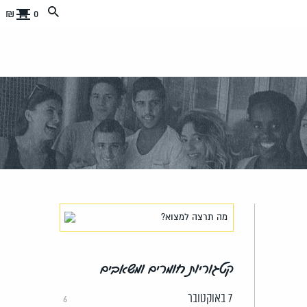
0 ₪
קטגוריות חומרים ומשאבים
7 באוקטובר
6