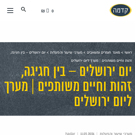
עבור
0 ₪
אל
תוכן
העמוד
ראשי
>
מאגר חומרים ומשאבים
>
מערכי שיעור והפעלות
>
יום ירושלים – בין חגיגה,
זהות וחיים משותפים | מערך ליום ירושלים
יום ירושלים – בין חגיגה,
זהות וחיים משותפים | מערך
ליום ירושלים
מערכי שיעור והפעלות
|
hadar
11.05.2026
|