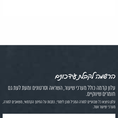
הרשמה לקבלת עידכונים
עלון קדמה כולל מערכי שיעור, השראה וסרטונים ומעת לעת גם
חומרים שיווקיים.
עלון היוצא כל שבועיים למורה המכיל תוכן לימודי, כתבות על החינוך הקדמאי, משאבים למורה,
מערכי שיעור ועוד.