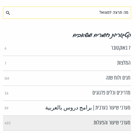
קטגוריות חומרים ומשאבים
7 באוקטובר
6
המלצות
7
חגים ולוח שנה
166
מדריכים וכלים פדגוגים
26
מערכי שיעור בערבית | برامج دروس بالعربية
89
מערכי שיעור והפעלות
483