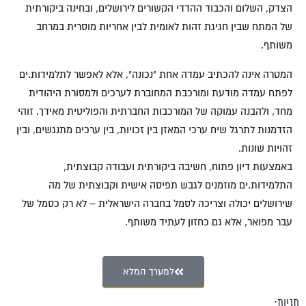
הצדק, השלום והכבוד ההדדי הקשורים לירושלים, ובחינה ביקורתית
של המתח שבין חגיגת זהות לאומית לבין אחריות מוסרית במרחב
משותף.
המטרה אינה להכתיב עמדה אחת "נכונה", אלא לאפשר לתלמידות.ים
לפתח עמדה מודעת ומורכבת המחוברת לערכים ולמסורת היהודית
מחד, ולהבנה עמוקה של המורכבות החברתית והפוליטית מאידך. זוהי
הזדמנות לתרגל שיח ערכי המאזן בין זכויות, בין ערכים מתנגשים, ובין
זהויות שונות.
באמצעות דיון פתוח, חשיבה ביקורתית ועבודה קבוצתית,
התלמידות.ים מוזמנים לגבש תפיסה אישית וקבוצתית של מה
שירושלים יכולה וצריכה לסמל בחברה הישראלית – לא רק כסמל של
עבר מפואר, אלא גם כחזון לעתיד משותף.
למערך המלא
תגיות: