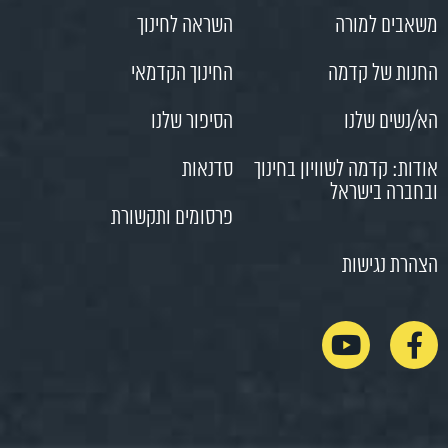
משאבים למורה
השראה לחינוך
החנות של קדמה
החינוך הקדמאי
הא/נשים שלנו
הסיפור שלנו
אודות: קדמה לשוויון בחינוך
סדנאות
ובחברה בישראל
פרסומים ותקשורת
הצהרת נגישות