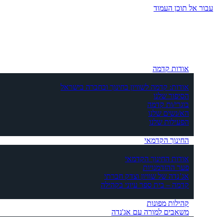
עבור אל תוכן העמוד
אודות קדמה
אודות: קדמה לשוויון בחינוך ובחברה בישראל
הסיפור שלנו
בוגרי/ות קדמה
הא/נשים שלנו
הפעילות שלנו
החינוך הקדמאי
אודות החינוך הקדמאי
פער ההזדמנויות
אג’נדה של שוויון וצדק חברתי
קדמה – בית ספר עיוני בקהילה
קהילות מפונות
משאבים למורה עם אג'נדה