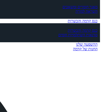
מאגר חומרים ומשאבים
השראה למורה
כנס קדמה והכשרות
כנס קדמה והכשרות
סדנאות השתלמויות וזומים
ההשפעה שלנו
החנות של קדמה