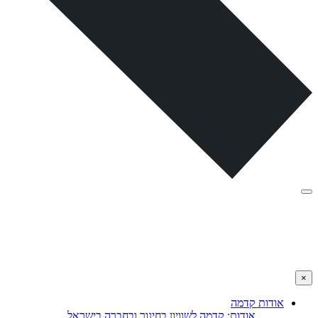
×
אודות קדמה
אודות: קדמה לשוויון בחינוך ובחברה בישראל