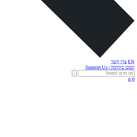
EN
צרו קשר
תמכו בקדמה | Support Us
0 ₪