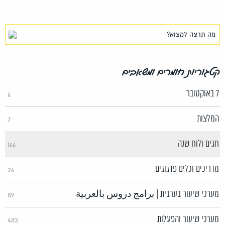
קטגוריות חומרים ומשאבים
7 באוקטובר
6
המלצות
7
חגים ולוח שנה
166
מדריכים וכלים פדגוגים
26
מערכי שיעור בערבית | برامج دروس بالعربية
89
מערכי שיעור והפעלות
483