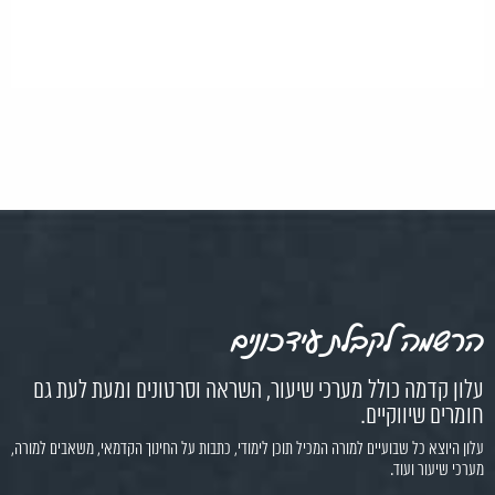
הרשמה לקבלת עידכונים
עלון קדמה כולל מערכי שיעור, השראה וסרטונים ומעת לעת גם
חומרים שיווקיים.
עלון היוצא כל שבועיים למורה המכיל תוכן לימודי, כתבות על החינוך הקדמאי, משאבים למורה,
מערכי שיעור ועוד.