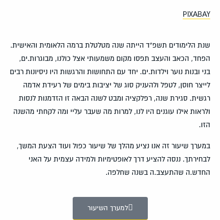
PIXABAY
שנת הלימודים תשפ"ד הייתה שנה מטלטלת ברמה הלאומית והאישית.
הפחד, הכאב והעצב תפסו מקום משמעותי אצל כולנו, מבוגרות.ים,
בני ובנות נוער וילדות.ים. יחד עם התחושות והרגשות היו ניסיונות רבים
לייצר חוסן, לטפל ולהעניק סוג של יציבות בימים של רעידת אדמה
רגשית. סגירת שנה, רפלקציה ומבט לשנה הבאה זו הזדמנות לנסות
ולראות אילו עוגנים היו לנו, למרות מה שעבר עליי ומה לקחתי מהשנה
הזו.
במערך שיעור זה אנו נציע מהלך של שיעור כפול ועוד הצעת המשך,
לבחירתך. ננסה להציע דרך לאופטימיות ולמידה עצמית על האני
החדש.ה שהתעצב.ה בשנה שחלפה.
למערך השיעור