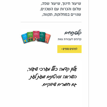
שיעור חינוך,
שיעור שפה,
שלום והכרות עם השכנים,
שנויים במחלוקת,
תקווה,
קלפתוחים
קלפים לעבודת צוות
לפרטים נוספים >
עלון קדמה כולל מערכי שיעור,
השראה וסרטונים ומעת לעת
גם חומרים שיווקיים.