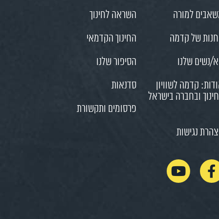
אבים למורה
השראה לחינוך
נות של קדמה
החינוך הקדמאי
/נשים שלנו
הסיפור שלנו
דות: קדמה לשוויון
סדנאות
ינוך ובחברה בישראל
פרסומים ותקשורת
הרת נגישות