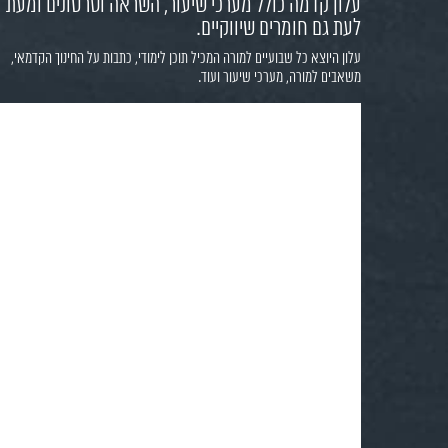
עלון קדמה כולל מערכי שיעור, השראה וסרטונים ומעת
לעת גם חומרים שיווקיים.
עלון היוצא כל שבועיים למורה המכיל תוכן לימודי, כתבות על החינוך הקדמאי,
משאבים למורה, מערכי שיעור ועוד.