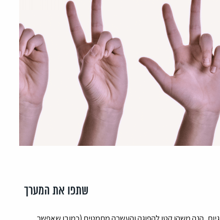
שתפו את המערך
גיות, הנה משהו קטן להפוגה והעשרה מתמטית (כמובן שאפשר