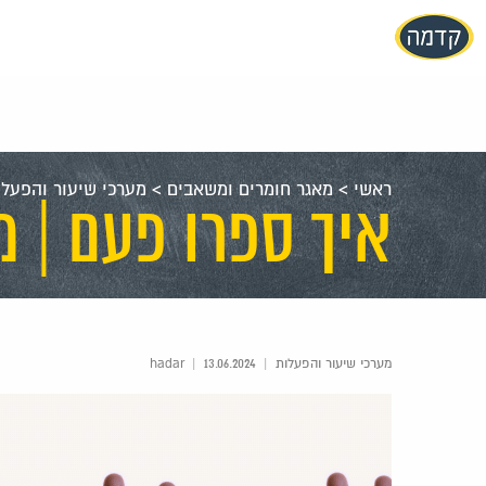
עבור
אל
תוכן
העמוד
ראשי
>
מאגר חומרים ומשאבים
>
מערכי שיעור והפעלו
איך ספרו פעם | 
מערכי שיעור והפעלות
|
hadar
13.06.2024
|