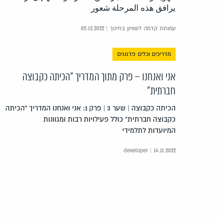
يرافق هذه المرحلة شعور
עמותת קדמה לשוויון בחינוך | 05.12.2022
מדריכים וכלים פדגוגים
אני ואנחנו – פרק מתוך המדריך "הכיתה כקבוצה
חברתית"
הכיתה כקבוצה | שער 3 | פרק 1: אני ואנחנו המדריך "הכיתה
כקבוצה חברתית" כולל פעילויות רבות ומגוונות
המיועדות לתלמידי
developer | 14.11.2022