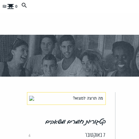
0 ₪
קטגוריות חומרים ומשאבים
7 באוקטובר
6