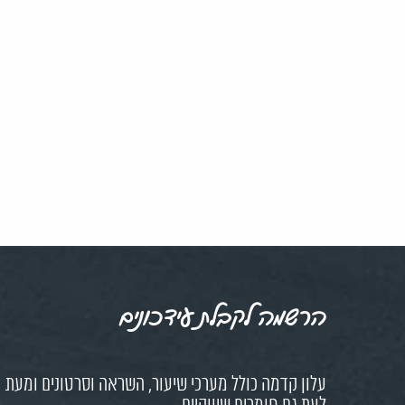
הרשמה לקבלת עידכונים
עלון קדמה כולל מערכי שיעור, השראה וסרטונים ומעת