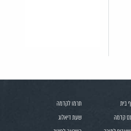
 בית
תרמו לקדמה
ס קדמה
שעת דיאלוג