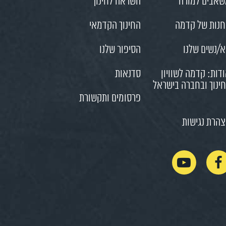
אבים למורה
השראה לחינוך
נות של קדמה
החינוך הקדמאי
/נשים שלנו
הסיפור שלנו
דות: קדמה לשוויון
סדנאות
ינוך ובחברה בישראל
פרסומים ותקשורת
הרת נגישות