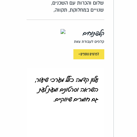
שלום והכרות עם השכנים,
שנויים במחלוקת,
תקווה,
קלפתוחים
קלפים לעבודת צוות
לפרטים נוספים >
עלון קדמה כולל מערכי שיעור,
השראה וסרטונים ומעת לעת
גם חומרים שיווקיים.