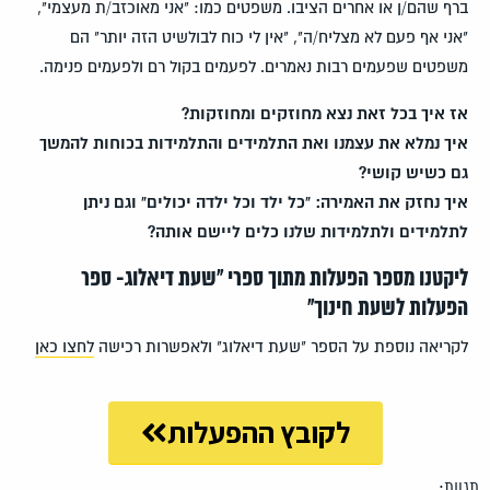
ברף שהם/ן או אחרים הציבו. משפטים כמו: "אני מאוכזב/ת מעצמי",
"אני אף פעם לא מצליח/ה", "אין לי כוח לבולשיט הזה יותר" הם
משפטים שפעמים רבות נאמרים. לפעמים בקול רם ולפעמים פנימה.
אז איך בכל זאת נצא מחוזקים ומחוזקות?
איך נמלא את עצמנו ואת התלמידים והתלמידות בכוחות להמשך
גם כשיש קושי?
איך נחזק את האמירה: "כל ילד וכל ילדה יכולים" וגם ניתן
לתלמידים ולתלמידות
שלנו כלים ליישם אותה?
ליקטנו מספר הפעלות מתוך ספרי "שעת דיאלוג- ספר
הפעלות לשעת חינוך"
לקריאה נוספת על הספר "שעת דיאלוג" ולאפשרות רכישה
לחצו כאן
לקובץ ההפעלות