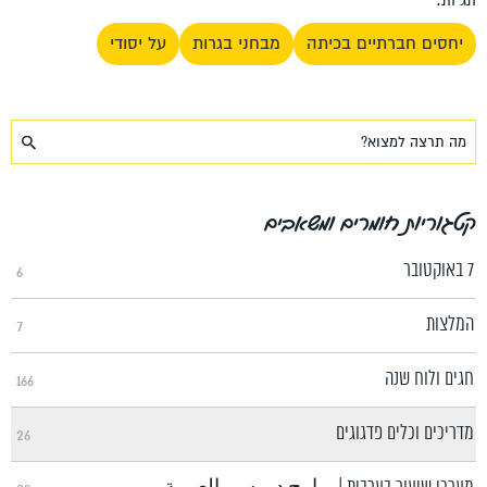
תגיות:
יחסים חברתיים בכיתה
מבחני בגרות
על יסודי
קטגוריות חומרים ומשאבים
7 באוקטובר
6
המלצות
7
חגים ולוח שנה
166
מדריכים וכלים פדגוגים
26