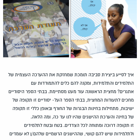
איך לסייע ביצירת סביבה תומכת שמחזקת את ההערכה העצמית של
התלמידים והתלמידות, ומקנה להם כלים להתמודדות עם
אתגרים? מחצית הראשונה עוד מעט מסתיימת. בבתי הספר היסודיים
מחכים לתעודות המחצית, בבתי הספר העל- יסודיים זו תקופה של
ישיבות, מתחילות בחינות הבגרות של החורף ובאופן כללי זו תקופה
של בחינה והערכת ההישגים שהיו לנו עד כה, ומה הלאה.
זו תקופה דרוכה ומתוחה לכל הצדדים. בטח ובטח לתלמידים
ולתלמידות שיש להם קושי, שההישגים הרשמיים שלהם/ן לא עומדים