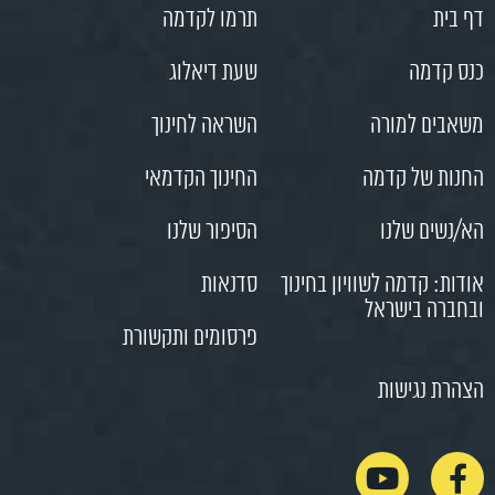
דף בית
תרמו לקדמה
כנס קדמה
שעת דיאלוג
משאבים למורה
השראה לחינוך
החנות של קדמה
החינוך הקדמאי
הא/נשים שלנו
הסיפור שלנו
אודות: קדמה לשוויון בחינוך
סדנאות
ובחברה בישראל
פרסומים ותקשורת
הצהרת נגישות