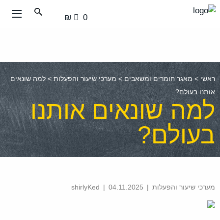
עבור
0 ₪
אל
תוכן
העמוד
ראשי
>
מאגר חומרים ומשאבים
>
מערכי שיעור והפעלות
>
למה שונאים
אותנו בעולם?
למה שונאים אותנו
בעולם?
מערכי שיעור והפעלות
|
shirlyKed
04.11.2025
|