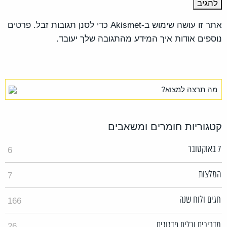
אתר זו עושה שימוש ב-Akismet כדי לסנן תגובות זבל.
פרטים
נוספים אודות איך המידע מהתגובה שלך יעובד
.
קטגוריות חומרים ומשאבים
7 באוקטובר
6
המלצות
7
חגים ולוח שנה
166
מדריכים וכלים פדגוגים
26