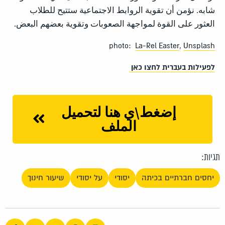
شابه. نؤمن أن تقوية الروابط الاجتماعية ستتيح للطلاب
العثور على القوة لمواجهة الصعوبات وتقوية بعضهم البعض.
photo:
La-Rel Easter
,
Unsplash
לפעילות בעברית לחצו כאן
إضغط\ي هنا لتحميل
الملف
תגיות:
יחסים חברתיים בכיתה
יסודי
על יסודי
שיעור חינוך