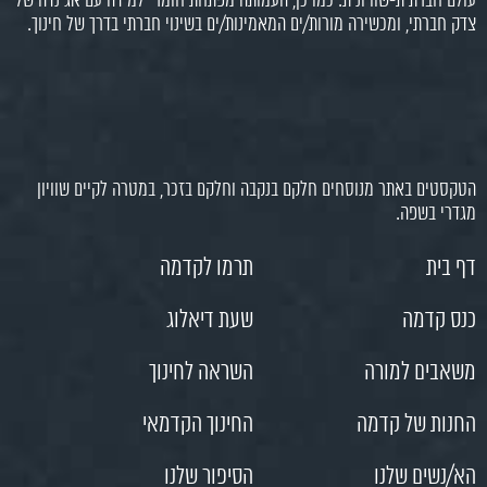
עולם חברתית-שוויונית. כמו כן, העמותה מפתחת חומרי למידה עם אג'נדה של
צדק חברתי, ומכשירה מורות/ים המאמינות/ים בשינוי חברתי בדרך של חינוך.
הטקסטים באתר מנוסחים חלקם בנקבה וחלקם בזכר, במטרה לקיים שוויון
מגדרי בשפה.
דף בית
תרמו לקדמה
כנס קדמה
שעת דיאלוג
משאבים למורה
השראה לחינוך
החנות של קדמה
החינוך הקדמאי
הא/נשים שלנו
הסיפור שלנו