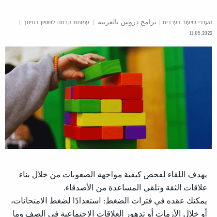
מערכי שיעור בערבית | برامج دروس بالعربية
|
עמותת קדמה לשוויון בחינוך
|
11.05.2022
يهدف اللقاء لفحص كيفية مواجهة الصعوبات من خلال بناء
علاقات الثقة وتلقي المساعدة من الأصدقاء.
يمكنك عقده في فترات الضغط: استعدادًا لضغط الامتحانات،
أو خلال الأزمات أو تدهور العلاقات الاجتماعية في الصف وما