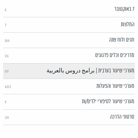
7 באוקטובר
6
המלצות
7
חגים ולוח שנה
166
מדריכים וכלים פדגוגים
26
מערכי שיעור בערבית | برامج دروس بالعربية
89
מערכי שיעור והפעלות
483
מערכי שיעור לסיפורי ילדים/ות
9
סרטוני הדרכה
30