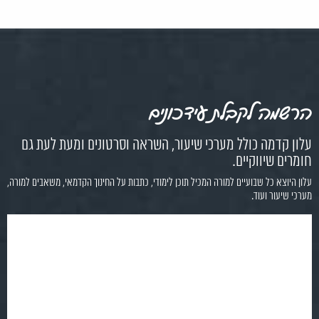
הרשמה לקבלת עידכונים
עלון קדמה כולל מערכי שיעור, השראה וסרטונים ומעת לעת גם
חומרים שיווקיים.
עלון היוצא כל שבועיים למורה המכיל תוכן לימודי, כתבות על החינוך הקדמאי, משאבים למורה,
מערכי שיעור ועוד.