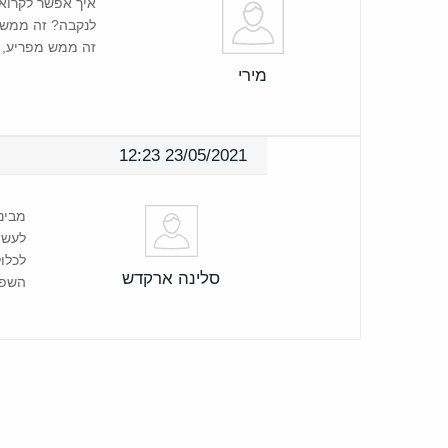
איך אפשר לקרוא 
לנקבה? זה ממש 
זה ממש מפריע, 
מירי
23/05/2021 12:23
מבינ
לעשו
לכלו
סלינה ארקדש
השפע