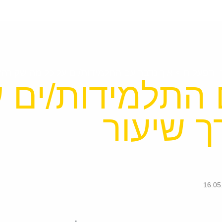
 והפעלות
>
איך נדבר עם התלמידות/ים על כל מה שקורה?
 התלמידות/ים 
 שיעור