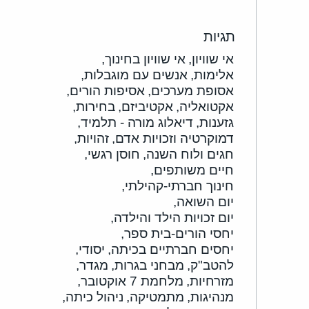
תגיות
אי שוויון,
אי שוויון בחינוך,
אלימות,
אנשים עם מוגבלות,
אסופת מערכים,
אסיפות הורים,
אקטואליה,
אקטיביזם,
בחירות,
גזענות,
דיאלוג מורה - תלמיד,
דמוקרטיה וזכויות אדם,
זהויות,
חגים ולוח השנה,
חוסן רגשי,
חיים משותפים,
חינוך חברתי-קהילתי,
יום השואה,
יום זכויות הילד והילדה,
יחסי הורים-בית ספר,
יחסים חברתיים בכיתה,
יסודי,
להטב"ק,
מבחני בגרות,
מגדר,
מזרחיות,
מלחמת 7 אוקטובר,
מנהיגות,
מתמטיקה,
ניהול כיתה,