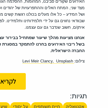
האירועים שקורים סביבנו, המהומות, ההסלמה הגו
מצד שני, המתח האלים וההתפרעויות של יהודים וע
ושל המידע – כל אלו מעלים בכולנו רגשות קשים מ
שבוודאי נחווים גם על ידי תלמידותינו ותלמידינו.
איתן/ם, חשוב שנדבר גם עם עצמנו.
אנחנו מציעות מהלך שיעור שמתחיל בבירור עצמי
בשל ריבוי האירועים בחרנו להתמקד במסגרת זא
החברה הישראלית.
צילום:
Levi Meir Clancy, Unsplash
לקריא
תגיות:
אקטואליה
חיים משותפים
על יסודי
שיעו