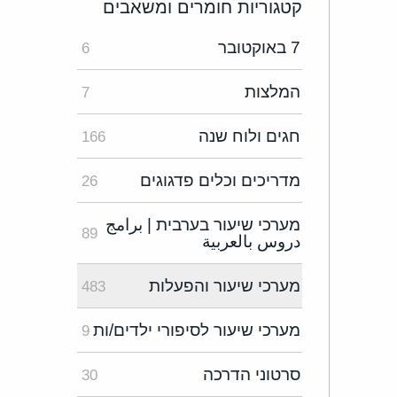
קטגוריות חומרים ומשאבים
7 באוקטובר
6
המלצות
7
חגים ולוח שנה
166
מדריכים וכלים פדגוגים
26
מערכי שיעור בערבית | برامج
89
دروس بالعربية
מערכי שיעור והפעלות
483
מערכי שיעור לסיפורי ילדים/ות
9
סרטוני הדרכה
30