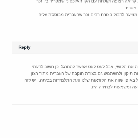
קריאה רצופה וקולחת עם הקו האלכסוני שמפריד בין זכר
מטריד.
מציעה לדבוק בצורת רבים זכר שהעברית מבוססת עליה.
Reply
ה את הקושי, אבל לאט לאט אפשר להתרגל. כן חשוב לדעתי
ת תיקון ולהשתמש גם בצורת הנקבה של העברית מתוך רצון
ל באופן שווה את הקוראות שלנו ואת התלמידות בכיתה, ויש לזה
ה ומשמעות לבחירה הזו.