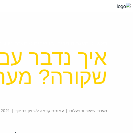
עבור
אל
תוכן
העמוד
ראשי
>
מאגר חומרים ומשאבים
>
מערכי שיעור
איך נדבר עם
שקורה? מערך
מערכי שיעור והפעלות
|
עמותת קדמה לשוויון בחינוך
|
16.05.2021