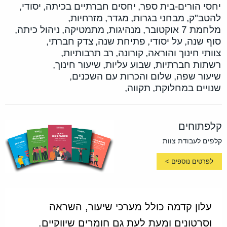
יחסי הורים-בית ספר,
יחסים חברתיים בכיתה,
יסודי,
להטב"ק,
מבחני בגרות,
מגדר,
מזרחיות,
מלחמת 7 אוקטובר,
מנהיגות,
מתמטיקה,
ניהול כיתה,
סוף שנה,
על יסודי,
פתיחת שנה,
צדק חברתי,
צוותי חינוך והוראה,
קורונה,
רב תרבותיות,
רשתות חברתיות,
שבוע עליות,
שיעור חינוך,
שיעור שפה,
שלום והכרות עם השכנים,
שנויים במחלוקת,
תקווה,
קלפתוחים
קלפים לעבודת צוות
לפרטים נוספים >
עלון קדמה כולל מערכי שיעור, השראה
וסרטונים ומעת לעת גם חומרים שיווקיים.