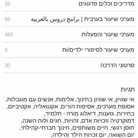
מדריכים וכלים פדגוגים
26
מערכי שיעור בערבית | برامج دروس بالعربية
89
מערכי שיעור והפעלות
483
מערכי שיעור לסיפורי ילדים/ות
9
סרטוני הדרכה
30
תגיות
אי שוויון,
אי שוויון בחינוך,
אלימות,
אנשים עם מוגבלות,
אסופת מערכים,
אסיפות הורים,
אקטואליה,
אקטיביזם,
בחירות,
גזענות,
דיאלוג מורה - תלמיד,
דמוקרטיה וזכויות אדם,
זהויות,
חגים ולוח השנה,
חוסן רגשי,
חיים משותפים,
חינוך חברתי-קהילתי,
יום השואה,
יום זכויות הילד והילדה,