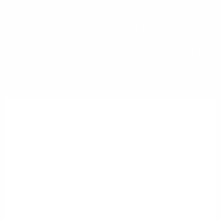
הרשמה לקבלת עידכונים
עלון קדמה כולל מערכי שיעור, השראה
וסרטונים ומעת לעת גם חומרים שיווקיים.
עלון היוצא כל שבועיים למורה המכיל תוכן לימודי, כתבות על
החינוך הקדמאי, משאבים למורה, מערכי שיעור ועוד.