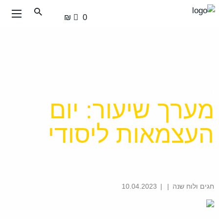
עבור
0 ₪
אל
תוכן
העמוד
ראשי
>
מאגר חומרים ומשאבים
>
חגים ולוח שנה
>
מערך שיעור: יום
העצמאות ליסודי
מערך שיעור: יום
העצמאות ליסודי
חגים ולוח שנה
|
|
10.04.2023