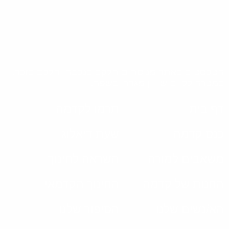
הטקסטים באתר מנוסחים חלקם בנקבה וחלקם בזכר,
במטרה לקיים שוויון מגדרי בשפה.
דף בית
תרמו לקדמה
כנס קדמה
שעת דיאלוג
משאבים למורה
השראה לחינוך
החנות של קדמה
החינוך הקדמאי
הא/נשים שלנו
הסיפור שלנו