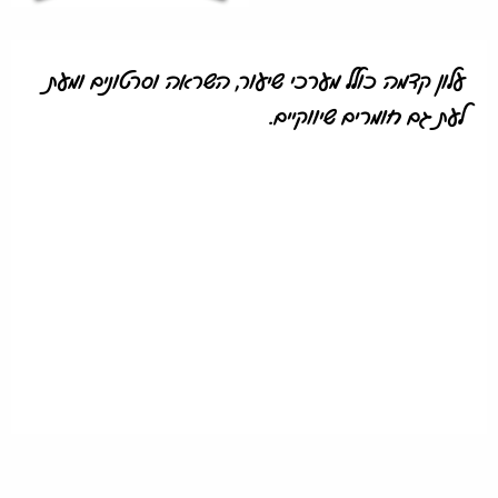
עלון קדמה כולל מערכי שיעור, השראה וסרטונים ומעת
לעת גם חומרים שיווקיים.