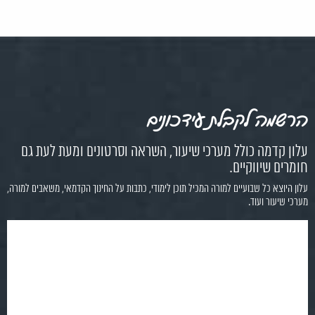
הרשמה לקבלת עידכונים
עלון קדמה כולל מערכי שיעור, השראה וסרטונים ומעת לעת גם
חומרים שיווקיים.
עלון היוצא כל שבועיים למורה המכיל תוכן לימודי, כתבות על החינוך הקדמאי, משאבים למורה,
מערכי שיעור ועוד.