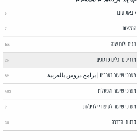
7 באוקטובר
6
המלצות
7
חגים ולוח שנה
166
מדריכים וכלים פדגוגים
26
מערכי שיעור בערבית | برامج دروس بالعربية
89
מערכי שיעור והפעלות
483
מערכי שיעור לסיפורי ילדים/ות
9
סרטוני הדרכה
30