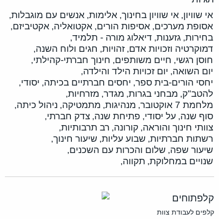
אי שוויון,
אי שוויון בחינוך,
אלימות,
אנשים עם מוגבלות,
אסופת מערכים,
אסיפות הורים,
אקטואליה,
אקטיביזם,
בחירות,
גזענות,
דיאלוג מורה - תלמיד,
דמוקרטיה וזכויות אדם,
זהויות,
חגים ולוח השנה,
חוסן רגשי,
חיים משותפים,
חינוך חברתי-קהילתי,
יום השואה,
יום זכויות הילד והילדה,
יחסי הורים-בית ספר,
יחסים חברתיים בכיתה,
יסודי,
להטב"ק,
מבחני בגרות,
מגדר,
מזרחיות,
מלחמת 7 אוקטובר,
מנהיגות,
מתמטיקה,
ניהול כיתה,
סוף שנה,
על יסודי,
פתיחת שנה,
צדק חברתי,
צוותי חינוך והוראה,
קורונה,
רב תרבותיות,
רשתות חברתיות,
שבוע עליות,
שיעור חינוך,
שיעור שפה,
שלום והכרות עם השכנים,
שנויים במחלוקת,
תקווה,
קלפתוחים
קלפים לעבודת צוות