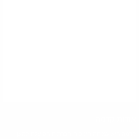
אודות קדמה
קדמה היא עמותה חינוכית-חברתית הפועלת למען