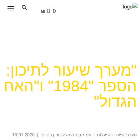
עבור
0 ₪
אל
תוכן
העמוד
ראשי
>
מאגר חומרים ומשאבים
>
מערכי שיעור והפעלות
>
"מערך שיעור
לתיכון: הספר "1984" ו"האח הגדול"
"מערך שיעור לתיכון:
הספר "1984" ו"האח
הגדול"
מערכי שיעור והפעלות
|
עמותת קדמה לשוויון בחינוך
|
13.01.2020