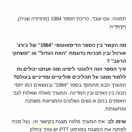
תמונה: עם עובד, כריכת הספר 1984 (מהדורה שניה),
ויקיפדיה
מה הקשר בין הספר הדיסאוטופי "1984" של ג'ורג'
אורוול ובין תכניות כדוגמת "האח הגדול" או "משחקי
הרעב" ?
איך הספר הזה רלוונטי לימינו ומה אנחנו יכולים.ות
ללמוד ממנו על תהליכים פוליטיים ומדיניים בעולם?
המערך הבא מתמקד בספר "1984" ובנושאים כמו יחסי
הכוח בין האדם ובין המדינה. המערך מעלה שאלות לגבי
האופנים בהם א.נשים נשלטים והמציאות משתנה
ומתעוותת.
שימו לב
: את המערך מלווה מצגת
בקישור זה
. (על מנת
לפתוח את המצגת בפורמט PTT יש צורך בחלק