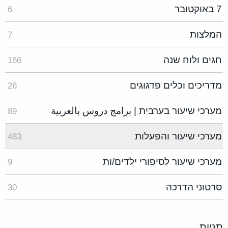
7 באוקטובר
6
המלצות
7
חגים ולוח שנה
166
מדריכים וכלים פדגוגים
26
מערכי שיעור בערבית | برامج دروس بالعربية
89
מערכי שיעור והפעלות
483
מערכי שיעור לסיפורי ילדים/ות
9
סרטוני הדרכה
30
תגיות