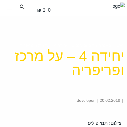
עבור
0 ₪
אל
תוכן
העמוד
ראשי
>
מאגר חומרים ומשאבים
>
יחידה 4 – על מרכז ופריפריה
יחידה 4 – על מרכז
ופריפריה
|
20.02.2019
developer
|
צילום: תמי פיליפ