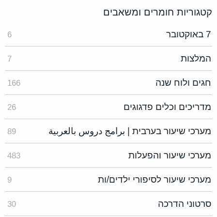
קטגוריות חומרים ומשאבים
7 באוקטובר
6
המלצות
7
חגים ולוח שנה
166
מדריכים וכלים פדגוגים
26
מערכי שיעור בערבית | برامج دروس بالعربية
89
מערכי שיעור והפעלות
483
מערכי שיעור לסיפורי ילדים/ות
9
סרטוני הדרכה
30