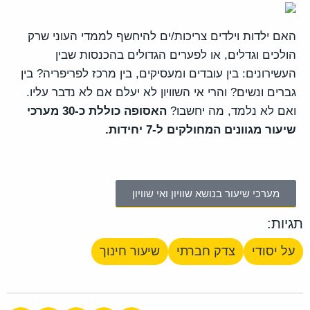
האם ילדות וילדים צריכות/ים להיחשף לממדי העוני שרק
הולכים וגדלים, או לפערים הגדולים בהכנסות שבין
העשירונים: בין עובדים ומעסיקים, בין מרכז לפריפריה? בין
גברים ונשים? והרי אי השוויון לא יעלם אם לא נדבר עליו.
ואם לא נלמד, מה יחשבו?
האסופה כוללת כ-30 מערכי
שיעור מגוונים המחולקים ל-7 יחידות.
מערכי שיעור בנושא שוויון ואי שוויון
תגיות:
על יסודי
צדק חברתי
שיעור חינוך