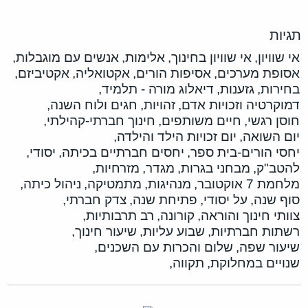
תגיות
אי שוויון,
אי שוויון בחינוך,
אלימות,
אנשים עם מוגבלות,
אסופת מערכים,
אסיפות הורים,
אקטואליה,
אקטיביזם,
בחירות,
גזענות,
דיאלוג מורה - תלמיד,
דמוקרטיה וזכויות אדם,
זהויות,
חגים ולוח השנה,
חוסן רגשי,
חיים משותפים,
חינוך חברתי-קהילתי,
יום השואה,
יום זכויות הילד והילדה,
יחסי הורים-בית ספר,
יחסים חברתיים בכיתה,
יסודי,
להטב"ק,
מבחני בגרות,
מגדר,
מזרחיות,
מלחמת 7 אוקטובר,
מנהיגות,
מתמטיקה,
ניהול כיתה,
סוף שנה,
על יסודי,
פתיחת שנה,
צדק חברתי,
צוותי חינוך והוראה,
קורונה,
רב תרבותיות,
רשתות חברתיות,
שבוע עליות,
שיעור חינוך,
שיעור שפה,
שלום והכרות עם השכנים,
שנויים במחלוקת,
תקווה,