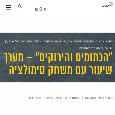
עבור
0 ₪
אל
תוכן
העמוד
ראשי
>
מאגר חומרים ומשאבים
>
מערכי שיעור והפעלות
>
"הכתומים והירוקים" – מערך
שיעור עם משחק סימולציה
"הכתומים והירוקים" – מערך
שיעור עם משחק סימולציה
מערכי שיעור והפעלות
|
עמותת קדמה לשוויון בחינוך
|
19.01.2020