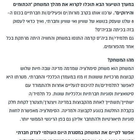
במערך השיעור הבא תוכלו לקרוא את מהלך המשחק "הכתומים
והירוקים".
ערכנו אותו בקרב מורות/ים ופעילים/ות חברתיים בכנס ה-
8 שלנו שעסק בנושא של שוויון ואי שוויון וחברתי, ואיך כדאי לעסוק
בזה בכיתה ובביה"ס?
גם תלמידי/ות ביה"ס קדמה התנסו במשחק והחוויה היתה מרתקת בכל
אחד מהפורומים.
מהו המשחק?
המשחק הוא משחק סימולציה שמדמה מדינה שבה חיות שלוש
קבוצות מרכזיות ששונות זו מזו במעמדן הכלכלי והחברתי. מטרתו היא
לאפשר לתלמידים/ות להיכנס לנעליים אחרות ולהתמודד עם
סיטואציות וסוגיות חברתיות וכלכליות שונות. כל תלמיד/ה
ישתייך/תשתייך לאחת מהקבוצות במדינה ויצטרך/תצטרך לקחת חלק
בקבלת החלטות בנוגע לקבוצה ולמדינה. הסימולציה מאפשרת לחוות
סוגיות תיאורטיות ולהתחבר אליהן גם בפן הריגשי הממשי יותר.
אפשר לקיים את המשחק במסגרת היום העולמי לצדק חברתי