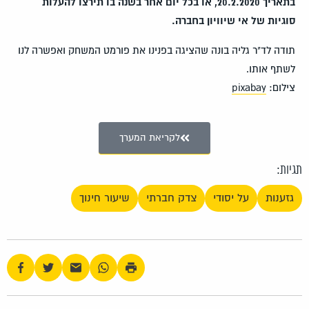
בתאריך 20.2.2020, או בכל יום אחר בשנה בו תירצו להעלות
סוגיות של אי שיוויון בחברה.
תודה לד"ר גליה בונה שהציגה בפנינו את פורמט המשחק ואפשרה לנו
לשתף אותו.
צילום:
pixabay
לקריאת המערך
תגיות:
גזענות
על יסודי
צדק חברתי
שיעור חינוך