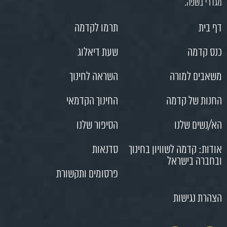
מגדרי בשפה.
דף בית
תרמו לקדמה
כנס קדמה
שעת דיאלוג
משאבים למורה
השראה לחינוך
החנות של קדמה
החינוך הקדמאי
הא/נשים שלנו
הסיפור שלנו
אודות: קדמה לשוויון בחינוך
סדנאות
ובחברה בישראל
פרסומים ותקשורת
הצהרת נגישות