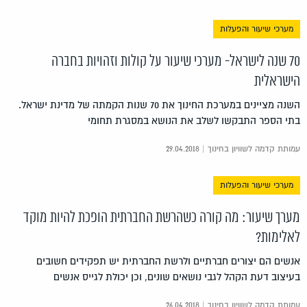
מערכי שיעור והפעלות
70 שנה לישראל- מערכי שיעור על קולות וזהויות בחברה
הישראלית
השנה מציינים במערכת החינוך את 70 שנות הקמתה של מדינת ישראל.
בתי הספר התבקשו לשלב את הנושא במסגרת תחומי
עמותת קדמה לשוויון בחינוך | 29.04.2018
מערכי שיעור והפעלות
מערך שיעור: מה קורה כשהרשת החברתית הופכת להיות מוקד
לאלימות?
אנשים הם יצורים חברתיים ולרשת החברתית יש תפקידים חשובים
בעיצוב דעת הקהל לגבי נושאים שונים, וכן יכולת לגייס אנשים
עמותת קדמה לשוויון בחינוך | 26.04.2018