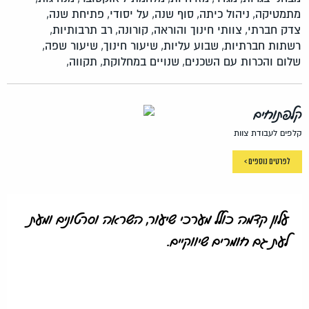
מתמטיקה,
ניהול כיתה,
סוף שנה,
על יסודי,
פתיחת שנה,
צדק חברתי,
צוותי חינוך והוראה,
קורונה,
רב תרבותיות,
רשתות חברתיות,
שבוע עליות,
שיעור חינוך,
שיעור שפה,
שלום והכרות עם השכנים,
שנויים במחלוקת,
תקווה,
קלפתוחים
קלפים לעבודת צוות
לפרטים נוספים >
עלון קדמה כולל מערכי שיעור, השראה וסרטונים ומעת
לעת גם חומרים שיווקיים.