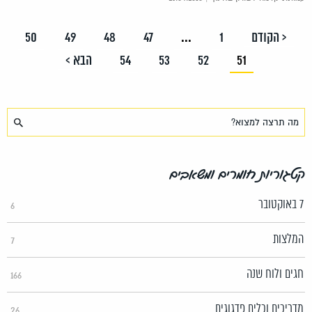
< הקודם
1
...
47
48
49
50
51
52
53
54
הבא >
קטגוריות חומרים ומשאבים
7 באוקטובר
6
המלצות
7
חגים ולוח שנה
166
מדריכים וכלים פדגוגים
26