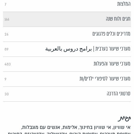
המלצות
7
חגים ולוח שנה
166
מדריכים וכלים פדגוגים
26
מערכי שיעור בערבית | برامج دروس بالعربية
89
מערכי שיעור והפעלות
483
מערכי שיעור לסיפורי ילדים/ות
9
סרטוני הדרכה
30
תגיות
אי שוויון,
אי שוויון בחינוך,
אלימות,
אנשים עם מוגבלות,