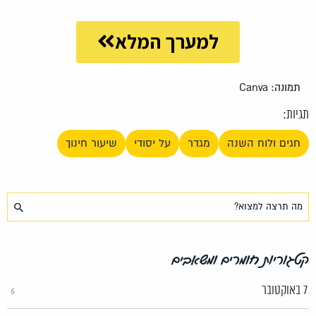
למערך המלא
תמונה: Canva
תגיות:
חגים ולוח השנה
מגדר
על יסודי
שיעור חינוך
קטגוריות חומרים ומשאבים
7 באוקטובר
6