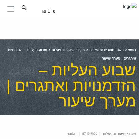
עבור
0 ₪
אל
תוכן
העמוד
ראשי
>
מאגר חומרים ומשאבים
>
מערכי שיעור והפעלות
>
שבוע העליות – הזדמנויות
ואתגרים | מערך שיעור
שבוע העליות –
הזדמנויות ואתגרים |
מערך שיעור
מערכי שיעור והפעלות
|
hadar
07.10.2024
|