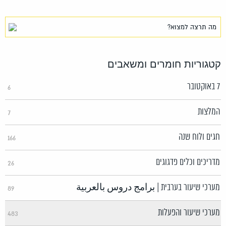
קטגוריות חומרים ומשאבים
7 באוקטובר
6
המלצות
7
חגים ולוח שנה
166
מדריכים וכלים פדגוגים
26
מערכי שיעור בערבית | برامج دروس بالعربية
89
מערכי שיעור והפעלות
483