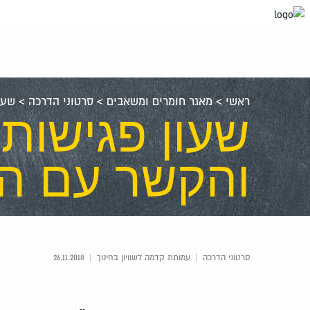
עבור
אל
תוכן
העמוד
ראשי
>
מאגר חומרים ומשאבים
>
סרטוני הדרכה
>
שעו
שעון פגישות 
והקשר עם הת
סרטוני הדרכה
|
עמותת קדמה לשוויון בחינוך
|
26.11.2018