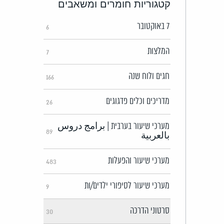
קטגוריות חומרים ומשאבים
7 באוקטובר
6
המלצות
7
חגים ולוח שנה
166
מדריכים וכלים פדגוגים
26
מערכי שיעור בערבית | برامج دروس
89
بالعربية
מערכי שיעור והפעלות
483
מערכי שיעור לסיפורי ילדים/ות
9
סרטוני הדרכה
30