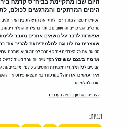
היום שבו מתקיימת בביה"ס קדמה בירו
הימים המרתקים והמרגשים לכולם, לתלמ
הפעילות נוצרה מתוך רצון לחזק את הדיאלוג בין המורות/ים
מהכלים המרכזיים והחשובים ביותר בהצלחת התלמידים/ות.
אפשרות לדבר על נושאים אחרים מעבר ללימודי
שעוזרים גם לנו וגם לתלמידים/ות להכיר עוד רב
מביאה את כל הצדדים אח"כ אחרת לכיתה והיא פותחת ערוצי
אז מה בעצם עושים?
מקדישים יום אחד בשנה לדיאלוג 
הביניים לכל תלמידי ותלמידות החטיבה. כולם/ן מדברים/ות עם
איך עושים את זה?
בסרטון הבא תמצאו פירוט איך להשתמ
מורה לתלמיד/ה.
לצפייה בסרטון בשפה הערבית
תגיות: