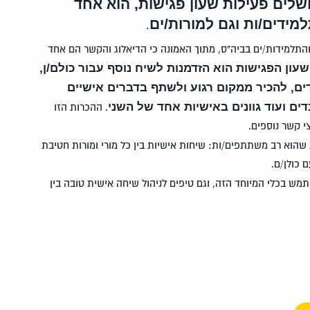
שלים פעילות שעון פגישות, הוא אחד
ידים/ות וגם למורות/ים
.
 והתלמידות/ים בביה"ס, מתוך האמונה כי הדיאלוג והקשר הם אחד
שעון הפגישות הוא הזדמנות לשיח נוסף עבור כולם/ן,
ם, להכיר ממקום רגוע ולשתף בדברים אישיים
דים ועוד גוונים באישיות אחד של השני
. ההכרות הזו
 קשר נוספים.
שהוא רב משתתפים/ות: שיחות אישיות בין כל מורי ומורות חטיבת
 כולן/ם.
ש בכלי המיוחד הזה, וגם טיפים לניהול שיחה אישית טובה בין