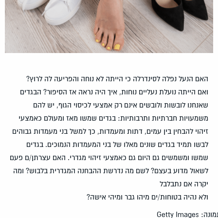
האם הנעל נפלה לסינדרלה כי הייתה לא נוחה והפריעה לה לרוץ?
ואם הייתה נועלת נעליים נוחות, איך היה נראה אז הסיפור? הבגדים
שאנחנו לובשות ולובשים אינם רק אמצעי לכיסוי הגוף, יש להם
משמעויות חברתיות ותרבותיות: בגדים שמשו מאז ומעולם כאמצעי
זיהוי להבחין בין עמים, דתות ומעמדות, כך למשל בני מעמדות גבוהים
לבשו תמיד בגדים שונים מאלו של בני המעמדות הנמוכים. בגדים
שמשו ומשמשים גם היום גם כאמצעי זיהוי מגדרי. האם עצרתן/ם פעם
לשאול מדוע בעצם? לשם מה נדרשת ההבחנה המגדרית בלבוש? ומה
יקרה אם נתבלבל
ולא נהיה בטוחות/ים מיהו גבר ומיהי אישה?
מונה:
Getty Images