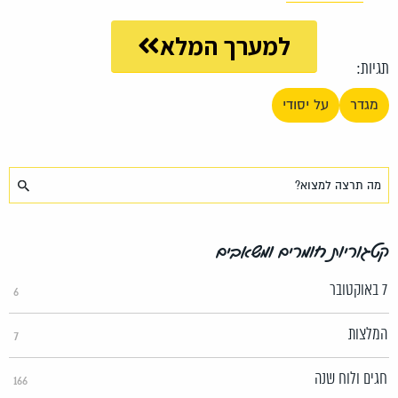
למערך המלא
תגיות:
מגדר
על יסודי
קטגוריות חומרים ומשאבים
7 באוקטובר
6
המלצות
7
חגים ולוח שנה
166