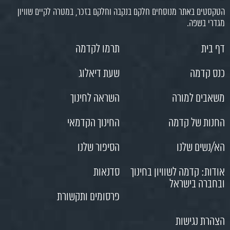
הטקסטים באתר מנוסחים חלקם בנקבה וחלקם בזכר, במטרה לקיים שוויון
מגדרי בשפה.
דף בית
תרמו לקדמה
כנס קדמה
שעת דיאלוג
משאבים למורה
השראה לחינוך
החנות של קדמה
החינוך הקדמאי
הא/נשים שלנו
הסיפור שלנו
אודות: קדמה לשוויון בחינוך
סדנאות
ובחברה בישראל
פרסומים ותקשורת
הצהרת נגישות