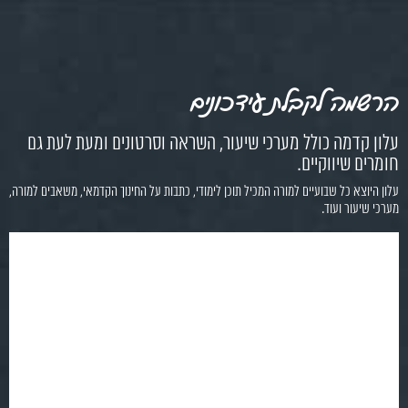
הרשמה לקבלת עידכונים
עלון קדמה כולל מערכי שיעור, השראה וסרטונים ומעת לעת גם
חומרים שיווקיים.
עלון היוצא כל שבועיים למורה המכיל תוכן לימודי, כתבות על החינוך הקדמאי, משאבים למורה,
מערכי שיעור ועוד.