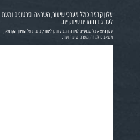
עלון קדמה כולל מערכי שיעור, השראה וסרטונים ומעת
לעת גם חומרים שיווקיים.
עלון היוצא כל שבועיים למורה המכיל תוכן לימודי, כתבות על החינוך הקדמאי,
משאבים למורה, מערכי שיעור ועוד.