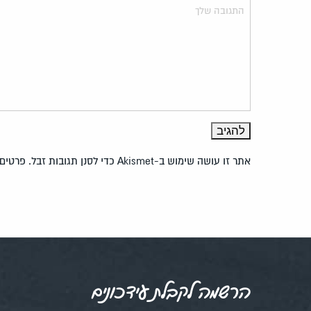
אתר זו עושה שימוש ב-Akismet כדי לסנן תגובות זבל.
פרטים 
הרשמה לקבלת עידכונים