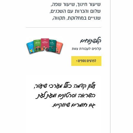
שיעור חינוך,
שיעור שפה,
שלום והכרות עם השכנים,
שנויים במחלוקת,
תקווה,
קלפתוחים
קלפים לעבודת צוות
לפרטים נוספים >
עלון קדמה כולל מערכי שיעור,
השראה וסרטונים ומעת לעת
גם חומרים שיווקיים.