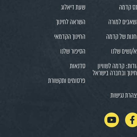
ס קדמה
שעת דיאלוג
אבים למורה
השראה לחינוך
נות של קדמה
החינוך הקדמאי
/נשים שלנו
הסיפור שלנו
דות: קדמה לשוויון
סדנאות
ינוך ובחברה בישראל
פרסומים ותקשורת
הרת נגישות