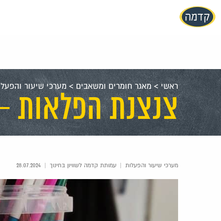
עבור
אל
תוכן
העמוד
ראשי
>
מאגר חומרים ומשאבים
>
מערכי שיעור והפעלו
צנצנת הפלאות – 
מערכי שיעור והפעלות
|
עמותת קדמה לשוויון בחינוך
|
28.07.2024