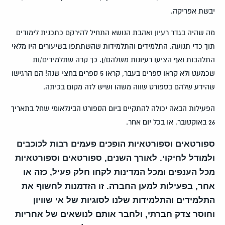
יבשת אפריקה.
מה שהיה בגדר רעיון ואהבת הנושא התחיל להירקם כתכנית לימודים
תוך כדי תנועה. התלמידים והתלמידות שהשתתפו בשיעורים היו מלאי
התלהבות ואף הציעו רעיונות משלהם/ן. כך קרה שתלמידים/ות
שכמעט ולא קראו ספרים בעבר, קראו 5 ספרים בחצי שנה! הם הרגישו
שהידע שלהם בספורט שווה משהו ושיש לזה מקום בכיתה.
הפעילות הבאה יכולה להתקיים ביום הספורט הבינלאומי שחל בתאריך
26 באוקטובר, או בכל יום אחר.
ספורטאים וספורטאיות הופכים פעמים רבות לכוכבים
ולמודל לחיקוי. לאורך השנים, ספורטאים וספורטאיות
מכל הענפים ומכל המדינות לקחו חלק פעיל, כזה או
אחר, בפעילות למען החברה. זו הזדמנות לחשוף את
התלמידים והתלמידות שלנו לסוגיות של אי שוויון
וחוסר צדק חברתי, ולחבר אותם לנושאים של אחריות