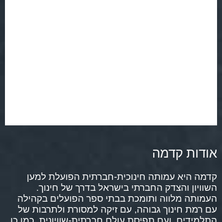
אודות קדמה
קדמה היא עמותה חינוכית-חברתית הפועלת למען
השוויון והצדק החברתי בישראל בדרך של חינוך.
העמותה מלווה ותומכת בבתי ספר הפועלים בקהילה
עם רמת חינוך גבוהה, עם זיקה למסורת ולתרבות של
התלמידים, ועם תפיסת עולם חברתית-שוויונית. כמו כן,