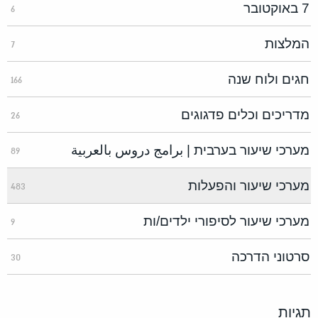
7 באוקטובר
6
המלצות
7
חגים ולוח שנה
166
מדריכים וכלים פדגוגים
26
מערכי שיעור בערבית | برامج دروس بالعربية
89
מערכי שיעור והפעלות
483
מערכי שיעור לסיפורי ילדים/ות
9
סרטוני הדרכה
30
תגיות