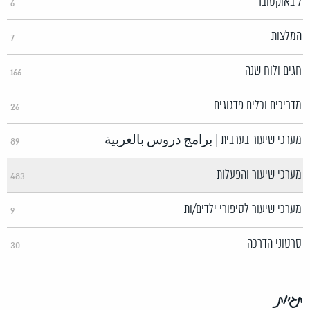
7 באוקטובר
6
המלצות
7
חגים ולוח שנה
166
מדריכים וכלים פדגוגים
26
מערכי שיעור בערבית | برامج دروس بالعربية
89
מערכי שיעור והפעלות
483
מערכי שיעור לסיפורי ילדים/ות
9
סרטוני הדרכה
30
תגיות