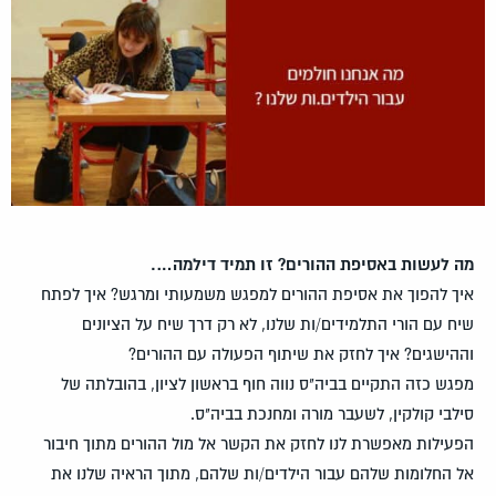
מה לעשות באסיפת ההורים? זו תמיד דילמה….
איך להפוך את אסיפת ההורים למפגש משמעותי ומרגש? איך לפתח
שיח עם הורי התלמידים/ות שלנו, לא רק דרך שיח על הציונים
וההישגים? איך לחזק את שיתוף הפעולה עם ההורים?
מפגש כזה התקיים בביה"ס נווה חוף בראשון לציון, בהובלתה של
סילבי קולקין, לשעבר מורה ומחנכת בביה"ס.
הפעילות מאפשרת לנו לחזק את הקשר אל מול ההורים מתוך חיבור
אל החלומות שלהם עבור הילדים/ות שלהם, מתוך הראיה שלנו את