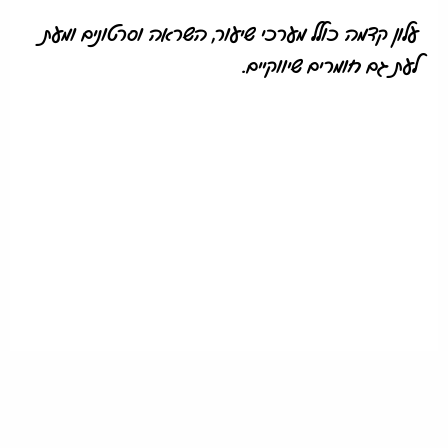
עלון קדמה כולל מערכי שיעור, השראה וסרטונים ומעת
לעת גם חומרים שיווקיים.