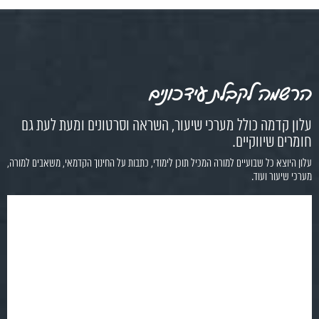
הרשמה לקבלת עידכונים
עלון קדמה כולל מערכי שיעור, השראה וסרטונים ומעת לעת גם
חומרים שיווקיים.
עלון היוצא כל שבועיים למורה המכיל תוכן לימודי, כתבות על החינוך הקדמאי, משאבים למורה,
מערכי שיעור ועוד.