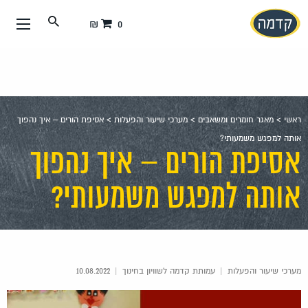
עבור
0 ₪
אל
תוכן
העמוד
ראשי
>
מאגר חומרים ומשאבים
>
מערכי שיעור והפעלות
>
אסיפת הורים – איך נהפוך
אותה למפגש משמעותי?
אסיפת הורים – איך נהפוך
אותה למפגש משמעותי?
מערכי שיעור והפעלות
|
עמותת קדמה לשוויון בחינוך
|
10.08.2022