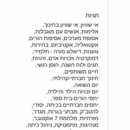
תגיות
אי שוויון,
אי שוויון בחינוך,
אלימות,
אנשים עם מוגבלות,
אסופת מערכים,
אסיפות הורים,
אקטואליה,
אקטיביזם,
בחירות,
גזענות,
דיאלוג מורה - תלמיד,
דמוקרטיה וזכויות אדם,
זהויות,
חגים ולוח השנה,
חוסן רגשי,
חיים משותפים,
חינוך חברתי-קהילתי,
יום השואה,
יום זכויות הילד והילדה,
יחסי הורים-בית ספר,
יחסים חברתיים בכיתה,
יסודי,
להטב"ק,
מבחני בגרות,
מגדר,
מזרחיות,
מלחמת 7 אוקטובר,
מנהיגות,
מתמטיקה,
ניהול כיתה,