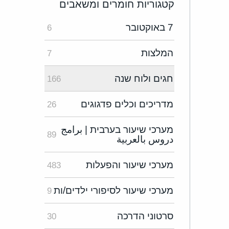
קטגוריות חומרים ומשאבים
7 באוקטובר
6
המלצות
7
חגים ולוח שנה
166
מדריכים וכלים פדגוגים
26
מערכי שיעור בערבית | برامج
89
دروس بالعربية
מערכי שיעור והפעלות
483
מערכי שיעור לסיפורי ילדים/ות
9
סרטוני הדרכה
30