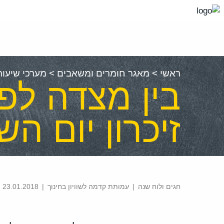
עבור
אל
תוכן
העמוד
ראשי
>
מאגר חומרים ומשאבים
>
מערכי שיעור
בין מצדה לפו
זיכרון יום הש
חגים ולוח שנה
|
עמותת קדמה לשוויון בחינוך
|
23.01.2018