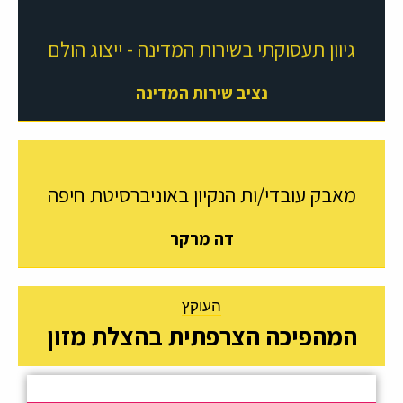
גיוון תעסוקתי בשירות המדינה - ייצוג הולם
נציב שירות המדינה
מאבק עובדי/ות הנקיון באוניברסיטת חיפה
דה מרקר
העוקץ
המהפיכה הצרפתית בהצלת מזון
.