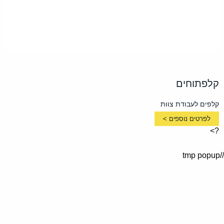
קלפתוחים
קלפים לעבודת צוות
לפרטים נוספים >
?>
//tmp popup