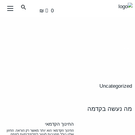
עבור
0 ₪
אל
תוכן
העמוד
ראשי
Uncategorized
מה נעשה בקדמה
החינוך הקדמאי
החינוך הקדמאי הוא יותר מאשר רק הוראה. החזון
שלנו כולל מחויבות לעזור לתלמידים/ות לפתח