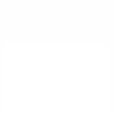
הרשמה לקבלת עידכונים
עלון קדמה כולל מערכי שיעור, השראה
וסרטונים ומעת לעת גם חומרים שיווקיים.
עלון היוצא כל שבועיים למורה המכיל תוכן לימודי, כתבות על
החינוך הקדמאי, משאבים למורה, מערכי שיעור ועוד.