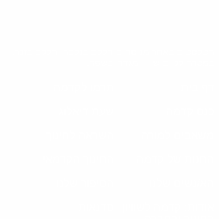
הטקסטים באתר מנוסחים חלקם בנקבה וחלקם בזכר,
במטרה לקיים שוויון מגדרי בשפה.
דף בית
תרמו לקדמה
כנס קדמה
שעת דיאלוג
משאבים למורה
השראה לחינוך
החנות של קדמה
החינוך הקדמאי
הא/נשים שלנו
הסיפור שלנו
אודות: קדמה לשוויון
סדנאות
בחינוך ובחברה