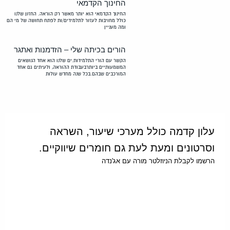
החינוך הקדמאי
החינוך הקדמאי הוא יותר מאשר רק הוראה. החזון שלנו
כולל מחויבות לעזור לתלמידים/ות לפתח תחושה של מי הם
ומה מעניין
הורים בכיתה שלי – הזדמנות ואתגר
הקשר עם הורי התלמידות.ים שלנו הוא אחד הנושאים
המשמעותיים ביותרבעבודת ההוראה, ולעיתים גם אחד
המורכבים שבהם.בכל שנה מחדש עולות
עלון קדמה כולל מערכי שיעור, השראה
וסרטונים ומעת לעת גם חומרים שיווקיים.
הרשמו לקבלת הניוזלטר מורה עם אג'נדה