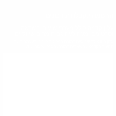
רשמה לקבלת עידכונים
לון קדמה כולל מערכי שיעור, השראה
סרטונים ומעת לעת גם חומרים שיווקיים.
ון היוצא כל שבועיים למורה המכיל תוכן לימודי, כתבות על
ינוך הקדמאי, משאבים למורה, מערכי שיעור ועוד.