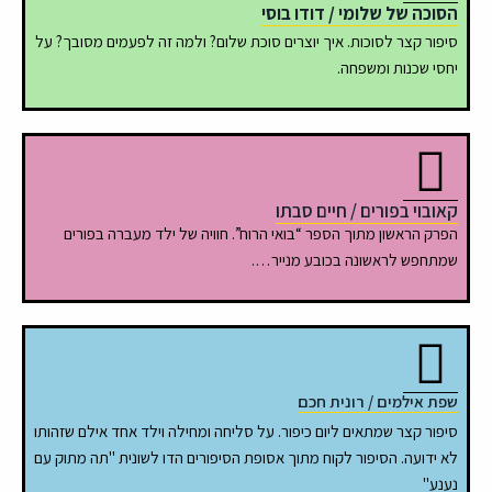
הסוכה של שלומי / דודו בוסי
סיפור קצר לסוכות. איך יוצרים סוכת שלום? ולמה זה לפעמים מסובך? על
יחסי שכנות ומשפחה.
קאובוי בפורים / חיים סבתו
הפרק הראשון מתוך הספר “בואי הרוח”. חוויה של ילד מעברה בפורים
שמתחפש לראשונה בכובע מנייר….
שפת אילמים / רונית חכם
סיפור קצר שמתאים ליום כיפור. על סליחה ומחילה וילד אחד אילם שזהותו
לא ידועה. הסיפור לקוח מתוך אסופת הסיפורים הדו לשונית "תה מתוק עם
נענע"