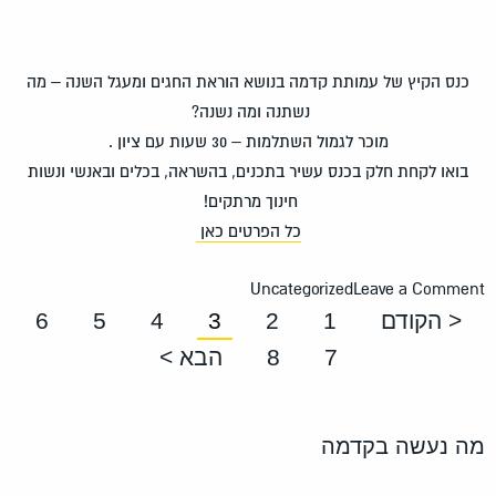
כנס הקיץ של עמותת קדמה בנושא הוראת החגים ומעגל השנה – מה
נשתנה ומה נשנה?
מוכר לגמול השתלמות – 30 שעות עם ציון .
בואו לקחת חלק בכנס עשיר בתכנים, בהשראה, בכלים ובאנשי ונשות
חינוך מרתקים!
כל הפרטים כאן
Uncategorized
Leave a Comme
< הקודם
1
2
3
4
5
6
7
8
הבא >
ה נעשה בקדמה