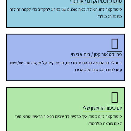
מתנת חכמי הקדם / או.הנרי
סיפור קצר לחג המולד. כמה מוכנים שני בני זוג להקריב כדי לקנות זה לזה
מתנת חג מולד?
פרויקט אור קטן / בית אבי חי
במהלך חג החנוכה התפרסם מדי יום, סיפור קצר על מעשה טוב שא/נשים
עשו לטובת א/נשים שלא הכירו.
יום כיפור הראשון שלי
סיפור קצר ליום כיפור. איך מרגיש ילד שביום הכיפור הראשון שהוא מעז
לצום פורצת מלחמה?