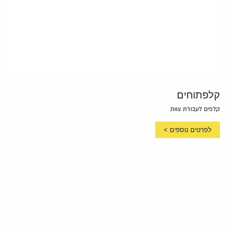
לפתוחים
פים לעבודת צוות
לפרטים נוספים >