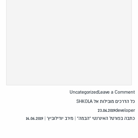
Uncategorized
Leave a Comme
 הדרכים מובילות אל SHKOLA
23.06.2019
develop
בה בפורטל האינרנטי "הבמה" | מירב יודילוביץ' | 14.06.2019