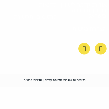
ודות: קדמה לשוויון
סדנאות
חינוך ובחברה
ישראל
פרסומים ותקשורת
צהרת נגישות
כל הזכויות שמורות לעמותת קדמה |
מדיניות פרטיות