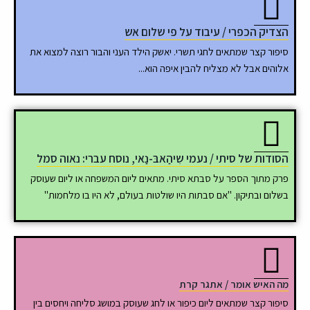
הצדיק הכפרי / עיבוד על פי שלום אש
סיפור קצר שמתאים לחגי תשרי. יאשק הילד העני והבור רוצה למצוא את
אלוהים אבל לא מצליח להבין איפה הוא...
הסודות של סיתי / נעמי שִיהַאבּ-נַאי, נוסח עברי: נאוה סמל
פרק מתוך הספר על סבתא סיתי. מתאים ליום המשפחה או ליום שעוסק
בשלום ובתיקון. "אם סבתות היו שולטות בעולם, לא היו בו מלחמות"
מה האיש אומר / אתגר קרת
סיפור קצר שמתאים ליום כיפור או לחג שעוסק במושג סליחה ויחסים בין