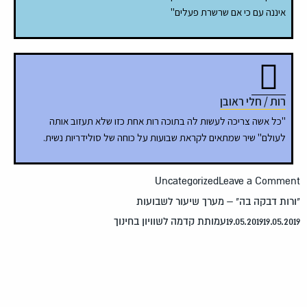
איננה עם כי אם שרשרת פעלים"
רות / חלי ראובן
"כל אשה צריכה לעשות לה בתוכה רות אחת כזו שלא תעזוב אותה
לעולם" שיר שמתאים לקראת שבועות על כוחה של סולידריות נשית.
Uncategorized
Leave a Comme
רות דבקה בה" – מערך שיעור לשבועות
19.05.20
19.05.2019
עמותת קדמה לשוויון בחינוך