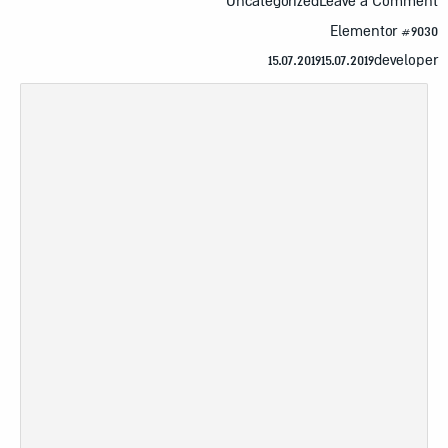
Uncategorized
Leave a Comme
Elementor #90
15.07.2019
15.07.2019
develop