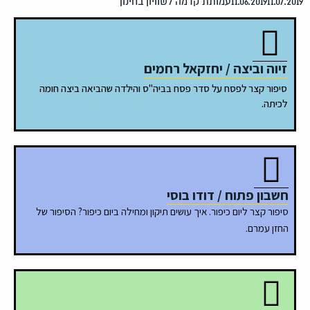
11.07.20
11.06.2019
עמותת קדמה לשוויון בחינוך
זיוה וביצה / יחזקאל רחמים
סיפור קצר לפסח על סדר פסח בביה"ס והילדה שהביאה ביצה חומה
לכיתה.
חשבון פתוח / דודו בוסי
סיפור קצר ליום כיפור. איך עושים תיקון ומחילה ביום כיפור? הסיפור של
החזן עמרם.