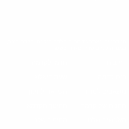
טקסטים באתר מנוסחים חלקם בנקבה וחלקם בזכר,
מטרה לקיים שוויון מגדרי בשפה.
ף בית
תרמו לקדמה
נס קדמה
שעת דיאלוג
שאבים למורה
השראה לחינוך
חנות של קדמה
החינוך הקדמאי
א/נשים שלנו
הסיפור שלנו