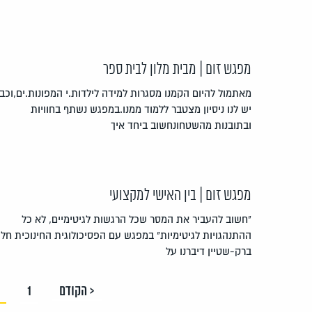
מפגש זום | מבית מלון לבית ספר
מאתמול להיום הקמנו מסגרות למידה לילדות.י המפונות.ים,וכב
יש לנו ניסיון מצטבר ללמוד ממנו.במפגש נשתף בחוויות
ובתובנות מהשטחונחשוב ביחד איך
מפגש זום | בין האישי למקצועי
"חשוב להעביר את המסר שכל הרגשות לגיטימיים, לא כל
ההתנהגויות לגיטימיות" במפגש עם הפסיכולוגית החינוכית חלי
ברק-שטיין דיברנו על
< הקודם
1