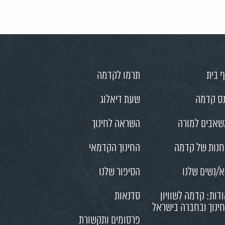
 בית
תרמו לקדמה
ס קדמה
שעת דיאלוג
אבים למורה
השראה לחינוך
נות של קדמה
החינוך הקדמאי
/נשים שלנו
הסיפור שלנו
דות: קדמה לשוויון
סדנאות
ינוך ובחברה בישראל
פרסומים ותקשורת