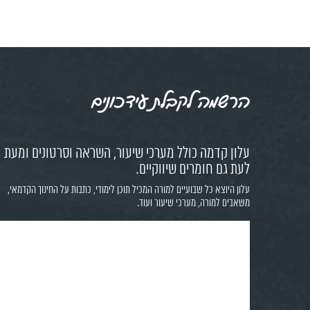
הרשמה לקבלת עידכונים
עלון קדמה כולל מערכי שיעור, השראה וסרטונים ומעת
לעת גם חומרים שיווקיים.
עלון היוצא כל שבועיים למורה המכיל תוכן לימודי, כתבות על החינוך הקדמאי,
משאבים למורה, מערכי שיעור ועוד.