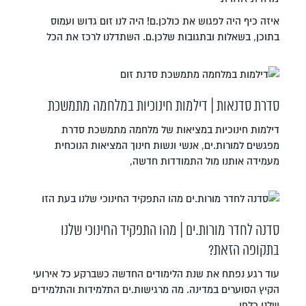
איזה כיף היה לפגוש את כולכן.ם! היה לנו זום גדוש ועמוס
בתוכן, בשאלות ובתגובות שלכן.ם. השתדלנו לרכז את הכל
סדרת סדנאות | דילמות חינוכיות במלחמה מתמשכת
דילמות חינוכיות במציאות של מלחמה מתמשכת סדרת
מפגשים למורות.ים, אנשי ונשות חינוך המציאות הנוכחית
מעמידה אותנו מול התמודדות חדשה,
סדנה לחדר מורות.ים | מהו התפקיד החינוכי שלנו
בתקופה הזאת?
עוד רגע נפתח את שנת הלימודים החדשה כשברקע כל אירועי
הקיץ הסוערים במדינה. מה מרגישות.ים התלמידות והתלמידים
שלנו כלפי