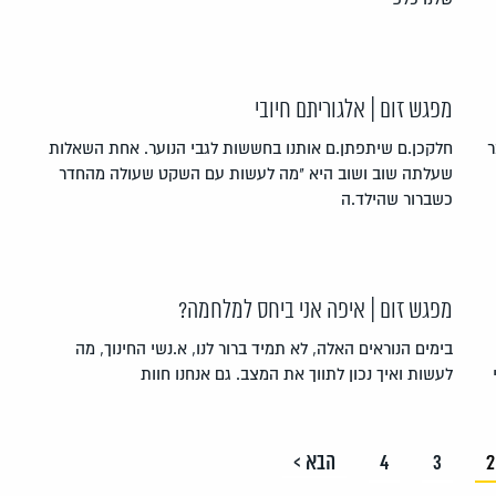
מפגש זום | אלגוריתם חיובי
ר
חלקכן.ם שיתפתן.ם אותנו בחששות לגבי הנוער. אחת השאלות
שעלתה שוב ושוב היא "מה לעשות עם השקט שעולה מהחדר
כשברור שהילד.ה
מפגש זום | איפה אני ביחס למלחמה?
בימים הנוראים האלה, לא תמיד ברור לנו, א.נשי החינוך, מה
לעשות ואיך נכון לתווך את המצב. גם אנחנו חוות
2
3
4
הבא >