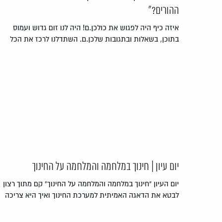
ההורים?"
איזה כיף היה לפגוש את כולכן.ם! היה לנו זום גדוש ועמוס
בתוכן, בשאלות ובתגובות שלכן.ם. השתדלנו לרכז את הכל
יום עיון | חינוך במלחמה והמלחמה על החינוך
יום העיון "חינוך במלחמה והמלחמה על החינוך" קם מתוך רצון
לבטא את הדאגה האמיתית למערכת החינוך ואיך היא צריכה