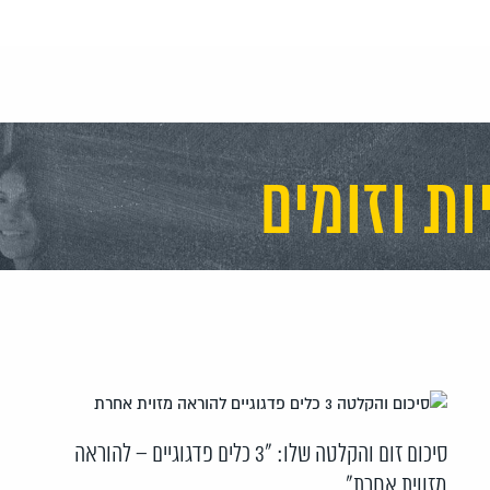
ת וזומים
סיכום זום והקלטה שלו: "3 כלים פדגוגיים – להוראה
מזווית אחרת"