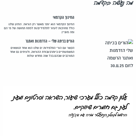
מה נעשה בקדמה
החינוך הקדמאי
החינוך הקדמאי הוא יותר מאשר רק הוראה. החזון שלנו
כולל מחויבות לעזור לתלמידים/ות לפתח תחושה של מי הם
ומה מעניין
הורים בכיתה שלי – הזדמנות ואתגר
הקשר עם הורי התלמידות.ים שלנו הוא אחד הנושאים
המשמעותיים ביותרבעבודת ההוראה, ולעיתים גם אחד
המורכבים שבהם.בכל שנה מחדש עולות
עלון קדמה כולל מערכי שיעור, השראה וסרטונים ומעת
לעת גם חומרים שיווקיים.
הרשמו לקבלת הניוזלטר מורה עם אג'נדה