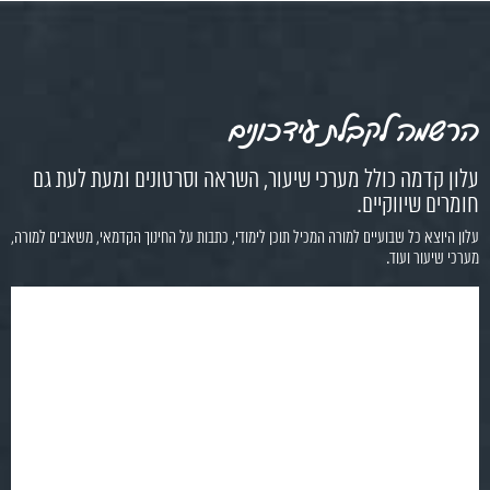
הרשמה לקבלת עידכונים
עלון קדמה כולל מערכי שיעור, השראה וסרטונים ומעת לעת גם
חומרים שיווקיים.
עלון היוצא כל שבועיים למורה המכיל תוכן לימודי, כתבות על החינוך הקדמאי, משאבים למורה,
מערכי שיעור ועוד.