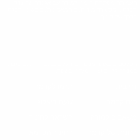
העמותה מפתחת חומרי למידה עם אג'נדה של צדק
חברתי, ומכשירה מורות/ים המאמינות/ים בשינוי חברתי
בדרך של חינוך.
הטקסטים באתר מנוסחים חלקם בנקבה וחלקם בזכר,
במטרה לקיים שוויון מגדרי בשפה.
דף בית
תרמו לקדמה
כנס קדמה
שעת דיאלוג
משאבים למורה
השראה לחינוך
החנות של קדמה
החינוך הקדמאי