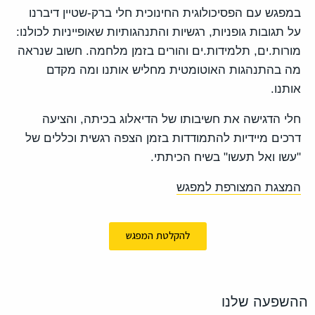
במפגש עם הפסיכולוגית החינוכית חלי ברק-שטיין דיברנו
על תגובות גופניות, רגשיות והתנהגותיות שאופייניות לכולנו:
מורות.ים, תלמידות.ים והורים בזמן מלחמה. חשוב שנראה
מה בהתנהגות האוטומטית מחליש אותנו ומה מקדם
אותנו.
חלי הדגישה את חשיבותו של הדיאלוג בכיתה, והציעה
דרכים מיידיות להתמודדות בזמן הצפה רגשית וכללים של
"עשו ואל תעשו" בשיח הכיתתי.
המצגת המצורפת למפגש
להקלטת המפגש
ההשפעה שלנו