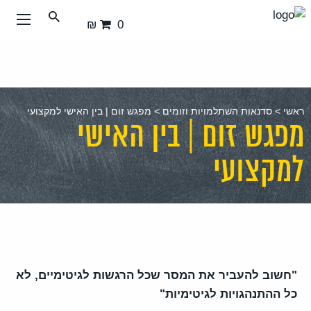
עבור
0 ₪
אל
תוכן
העמוד
ראשי
>
סדנאות השתלמויות וזומים
>
מפגש זום | בין האישי למקצועי
מפגש זום | בין האישי
למקצועי
"חשוב להעביר את המסר שכל הרגשות לגיטימיים, לא
כל ההתנהגויות לגיטימיות"