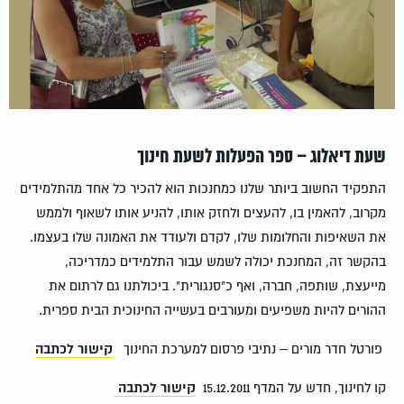
שעת דיאלוג – ספר הפעלות לשעת חינוך
התפקיד החשוב ביותר שלנו כמחנכות הוא להכיר כל אחד מהתלמידים
מקרוב, להאמין בו, להעצים ולחזק אותו, להניע אותו לשאוף ולממש
את השאיפות והחלומות שלו, לקדם ולעודד את האמונה שלו בעצמו.
בהקשר זה, המחנכת יכולה לשמש עבור התלמידים כמדריכה,
מייעצת, שותפה, חברה, ואף כ"סנגורית". ביכולתנו גם לרתום את
ההורים להיות משפיעים ומעורבים בעשייה החינוכית הבית ספרית.
פורטל חדר מורים – נתיבי פרסום למערכת החינוך
קישור לכתבה
קו לחינוך, חדש על המדף 15.12.2011
קישור לכתבה