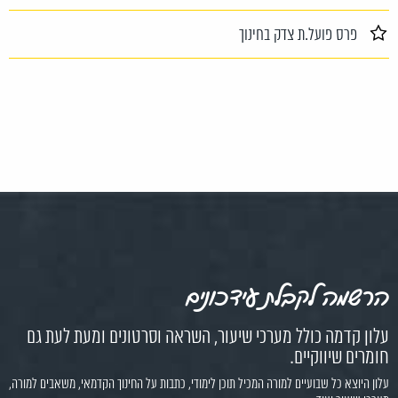
פרס פועל.ת צדק בחינוך
הרשמה לקבלת עידכונים
עלון קדמה כולל מערכי שיעור, השראה וסרטונים ומעת לעת גם
חומרים שיווקיים.
עלון היוצא כל שבועיים למורה המכיל תוכן לימודי, כתבות על החינוך הקדמאי, משאבים למורה,