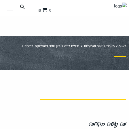
עבור
0 ₪
אל
תוכן
העמוד
ראשי
>
מערכי שיעור והפעלות
>
טיפים לניהול דיון שנוי במחלוקת בכיתה
>
—
—
מה נעשה בקדמה