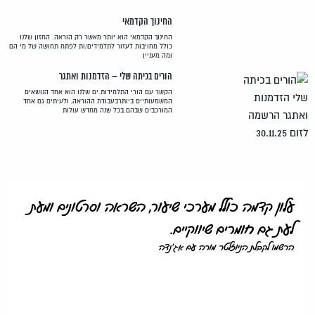
החינוך הקדמאי
החינוך הקדמאי הוא יותר מאשר רק הוראה. החזון שלנו
כולל מחויבות לעזור לתלמידים/ות לפתח תחושה של מי הם
ומה מעניין
הורים בכיתה שלי – הזדמנות ואתגר
הקשר עם הורי התלמידות.ים שלנו הוא אחד הנושאים
המשמעותיים ביותרבעבודת ההוראה, ולעיתים גם אחד
המורכבים שבהם.בכל שנה מחדש עולות
עלון קדמה כולל מערכי שיעור, השראה וסרטונים ומעת
לעת גם חומרים שיווקיים.
הרשמו לקבלת הניוזלטר מורה עם אג'נדה