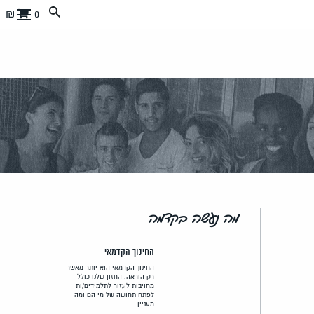
0 ₪
מה נעשה בקדמה
החינוך הקדמאי
החינוך הקדמאי הוא יותר מאשר
רק הוראה. החזון שלנו כולל
מחויבות לעזור לתלמידים/ות
לפתח תחושה של מי הם ומה
מעניין