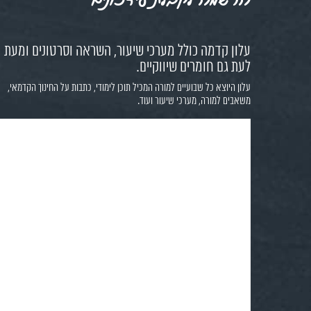
עלון קדמה כולל מערכי שיעור, השראה וסרטונים ומעת
לעת גם חומרים שיווקיים.
עלון היוצא כל שבועיים למורה המכיל תוכן לימודי, כתבות על החינוך הקדמאי,
משאבים למורה, מערכי שיעור ועוד.