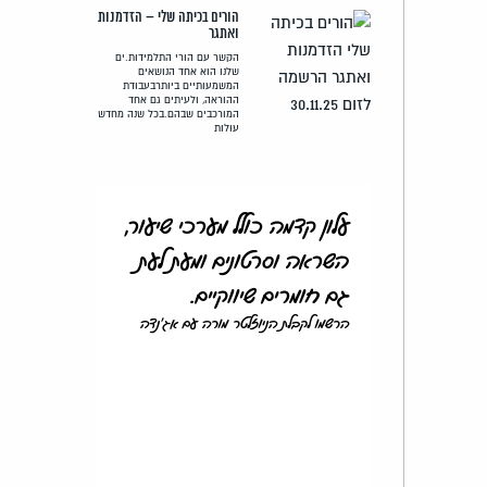
הורים בכיתה שלי – הזדמנות
ואתגר
הקשר עם הורי התלמידות.ים
שלנו הוא אחד הנושאים
המשמעותיים ביותרבעבודת
ההוראה, ולעיתים גם אחד
המורכבים שבהם.בכל שנה מחדש
עולות
עלון קדמה כולל מערכי שיעור,
השראה וסרטונים ומעת לעת
גם חומרים שיווקיים.
הרשמו לקבלת הניוזלטר מורה עם אג'נדה