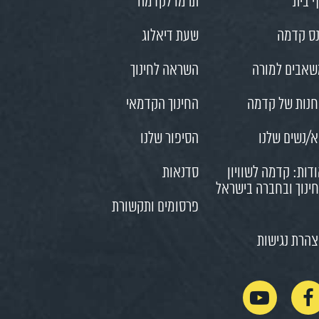
 בית
תרמו לקדמה
ס קדמה
שעת דיאלוג
אבים למורה
השראה לחינוך
נות של קדמה
החינוך הקדמאי
/נשים שלנו
הסיפור שלנו
דות: קדמה לשוויון
סדנאות
ינוך ובחברה בישראל
פרסומים ותקשורת
הרת נגישות