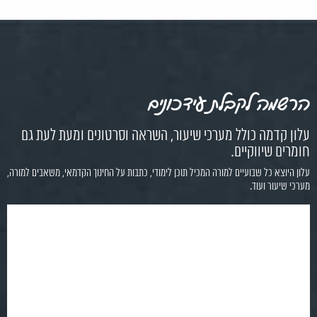
הרשמה לקבלת עידכונים
עלון קדמה כולל מערכי שיעור, השראה וסרטונים ומעת לעת גם
חומרים שיווקיים.
עלון היוצא כל שבועיים למורה המכיל תוכן לימודי, כתבות על החינוך הקדמאי, משאבים למורה,
מערכי שיעור ועוד.