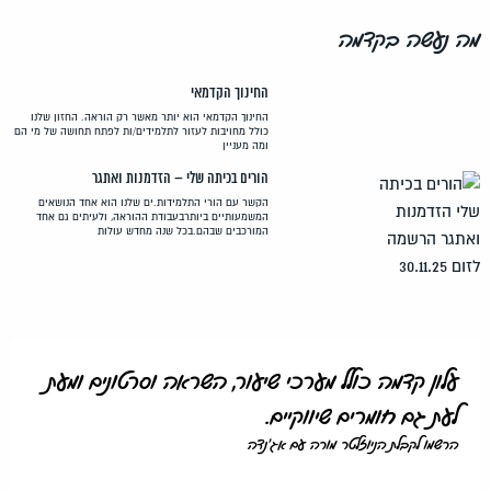
מה נעשה בקדמה
החינוך הקדמאי
החינוך הקדמאי הוא יותר מאשר רק הוראה. החזון שלנו
כולל מחויבות לעזור לתלמידים/ות לפתח תחושה של מי הם
ומה מעניין
הורים בכיתה שלי – הזדמנות ואתגר
הקשר עם הורי התלמידות.ים שלנו הוא אחד הנושאים
המשמעותיים ביותרבעבודת ההוראה, ולעיתים גם אחד
המורכבים שבהם.בכל שנה מחדש עולות
עלון קדמה כולל מערכי שיעור, השראה וסרטונים ומעת
לעת גם חומרים שיווקיים.
הרשמו לקבלת הניוזלטר מורה עם אג'נדה