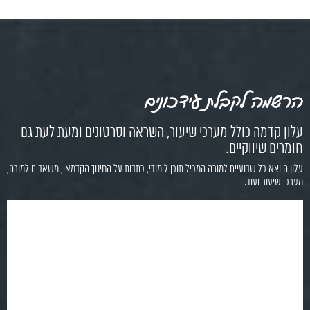
הרשמה לקבלת עידכונים
עלון קדמה כולל מערכי שיעור, השראה וסרטונים ומעת לעת גם
חומרים שיווקיים.
עלון היוצא כל שבועיים למורה המכיל תוכן לימודי, כתבות על החינוך הקדמאי, משאבים למורה,
מערכי שיעור ועוד.