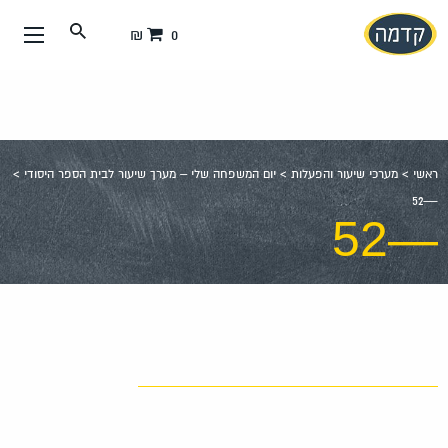
עבור
0 ₪
אל
תוכן
העמוד
ראשי
>
מערכי שיעור והפעלות
>
יום המשפחה שלי – מערך שיעור לבית הספר היסודי
>
—52
—52