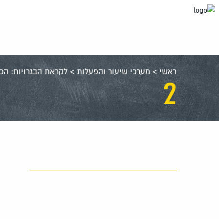
עבור
אל
תוכן
העמוד
ראשי
>
מערכי שיעור והפעלות
>
לקראת הבגרויות: הכ
2