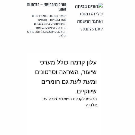
הורים בכיתה שלי – הזדמנות
ואתגר
הקשר עם הורי התלמידות.ים
שלנו הוא אחד הנושאים
המשמעותיים ביותרבעבודת
ההוראה, ולעיתים גם אחד
המורכבים שבהם.בכל שנה מחדש
עולות
עלון קדמה כולל מערכי
שיעור, השראה וסרטונים
ומעת לעת גם חומרים
שיווקיים.
הרשמו לקבלת הניוזלטר מורה עם
אג'נדה