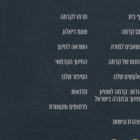
 בית
תרמו לקדמה
ס קדמה
שעת דיאלוג
אבים למורה
השראה לחינוך
נות של קדמה
החינוך הקדמאי
/נשים שלנו
הסיפור שלנו
דות: קדמה לשוויון
סדנאות
ינוך ובחברה בישראל
פרסומים ותקשורת
הרת נגישות