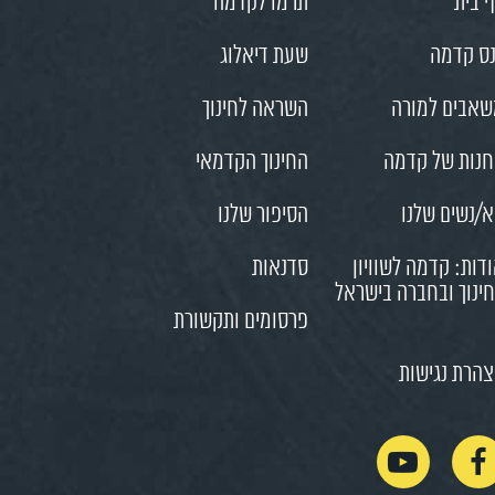
 בית
תרמו לקדמה
ס קדמה
שעת דיאלוג
אבים למורה
השראה לחינוך
נות של קדמה
החינוך הקדמאי
/נשים שלנו
הסיפור שלנו
דות: קדמה לשוויון
סדנאות
ינוך ובחברה בישראל
פרסומים ותקשורת
הרת נגישות