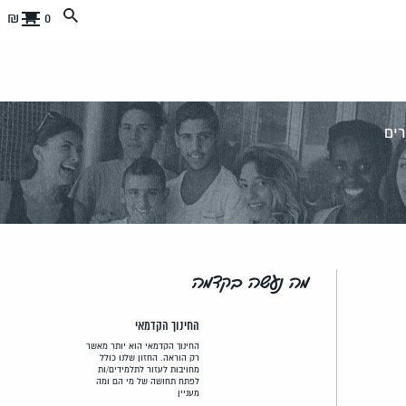
0 ₪
ים
מה נעשה בקדמה
החינוך הקדמאי
החינוך הקדמאי הוא יותר מאשר
רק הוראה. החזון שלנו כולל
מחויבות לעזור לתלמידים/ות
לפתח תחושה של מי הם ומה
מעניין