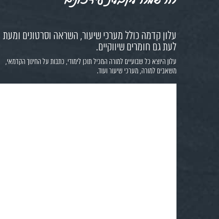
עלון קדמה כולל מערכי שיעור, השראה וסרטונים ומעת
לעת גם חומרים שיווקיים.
עלון היוצא כל שבועיים למורה המכיל תוכן לימודי, כתבות על החינוך הקדמאי,
משאבים למורה, מערכי שיעור ועוד.