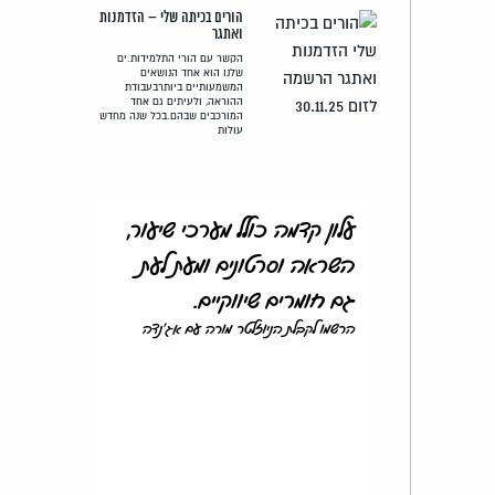
הורים בכיתה שלי – הזדמנות
ואתגר
הקשר עם הורי התלמידות.ים
שלנו הוא אחד הנושאים
המשמעותיים ביותרבעבודת
ההוראה, ולעיתים גם אחד
המורכבים שבהם.בכל שנה מחדש
עולות
עלון קדמה כולל מערכי שיעור,
השראה וסרטונים ומעת לעת
גם חומרים שיווקיים.
הרשמו לקבלת הניוזלטר מורה עם אג'נדה